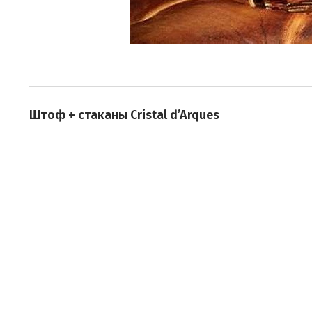
Штоф + стаканы Cristal d’Arques