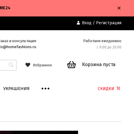
OME24
Вход
/
Регистрация
Заказ и консультация
Работаем ежедневно
fo@homefashions.ru
с 9:00 до 20:00
Корзина пуста
Избранное
УКРАШЕНИЯ
СКИДКИ