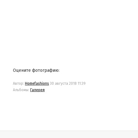
Оцените фотографию:
Автор:
Homefashions
30 августа 2018 11:39
Альбомы:
Галерея