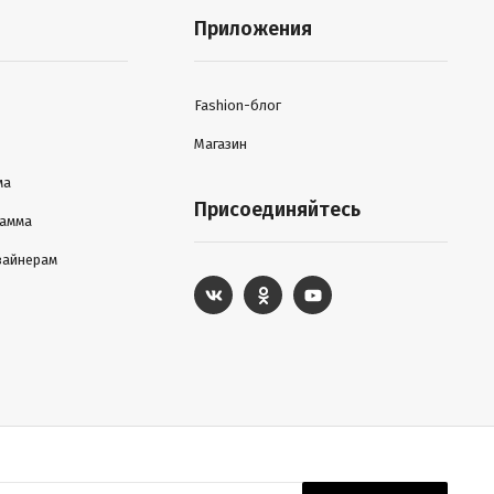
Приложения
Fashion-блог
Магазин
ма
Присоединяйтесь
рамма
зайнерам