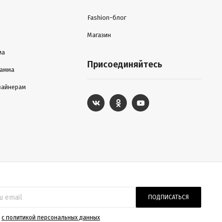
Fashion-блог
Магазин
ма
Присоединяйтесь
рамма
зайнерам
ПОДПИСАТЬСЯ
)
с политикой персональных данных