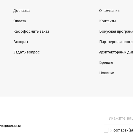
Доставка
О компании
Оплата
Контакты
Как оформить заказ
Бонусная програм
Возврат
Партнерская прог
Задать вопрос
Архитекторам и ди
Бренды
Новинки
специальные
Я согласен(a