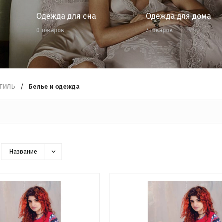
Одежда для сна
Одежда для дома
0 товаров
7 товаров
ТИЛЬ
/
Белье и одежда
Название