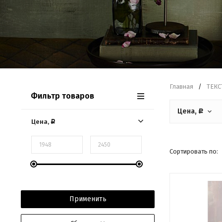
Главная
/
ТЕКС
Фильтр товаров
Цена,
Р
Цена,
Р
Сортировать по:
Применить