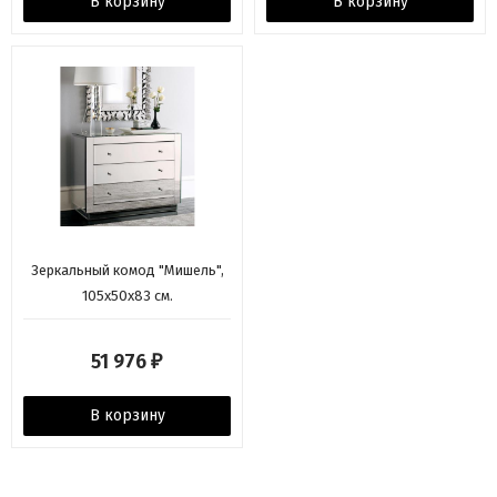
В корзину
В корзину
Зеркальный комод "Мишель",
105х50х83 см.
51 976
₽
В корзину