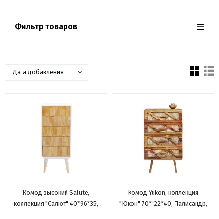
Фильтр товаров
Дата добавления
Комод высокий Salute,
Комод Yukon, коллекция
коллекция "Салют" 40*96*35,
"Юкон" 70*122*40, Палисандр,
Дуб, МДФ, Сосна, Коричневый,
Манго, Коричневый