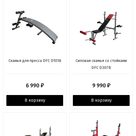
Скамья для пресса DFC D101A
Силовая скамья со стойками
DFC D307B
6 990
9 990
₽
₽
В корзину
В корзину