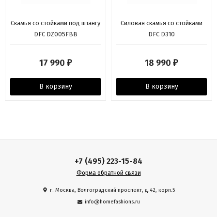
Скамья со стойками под штангу
Силовая скамья со стойками
DFC DZ005FBB
DFC D310
17 990
18 990
₽
₽
В корзину
В корзину
+7 (495) 223-15-84
Форма обратной связи
г. Москва, Волгоградский проспект, д.42, корп.5
info@homefashions.ru