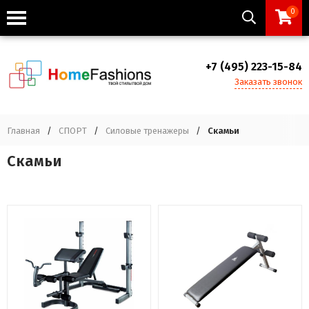
0
+7 (495) 223-15-84
Заказать звонок
Главная
/
СПОРТ
/
Силовые тренажеры
/
Скамьи
Скамьи