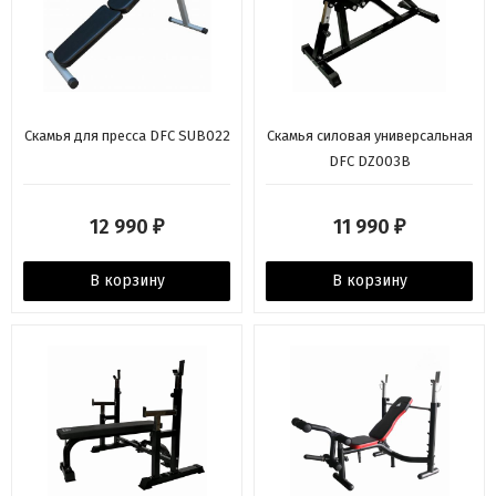
Скамья для пресса DFC SUB022
Скамья силовая универсальная
DFC DZ003B
12 990
11 990
₽
₽
В корзину
В корзину