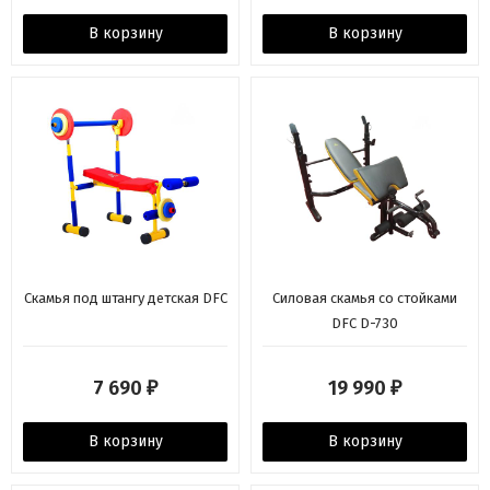
В корзину
В корзину
Скамья под штангу детская DFC
Силовая скамья со стойками
DFC D-730
7 690
19 990
₽
₽
В корзину
В корзину