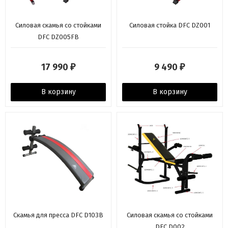
Силовая скамья со стойками
Силовая стойка DFC DZ001
DFC DZ005FB
17 990
9 490
₽
₽
В корзину
В корзину
Скамья для пресса DFC D103B
Силовая скамья со стойками
DFC D002