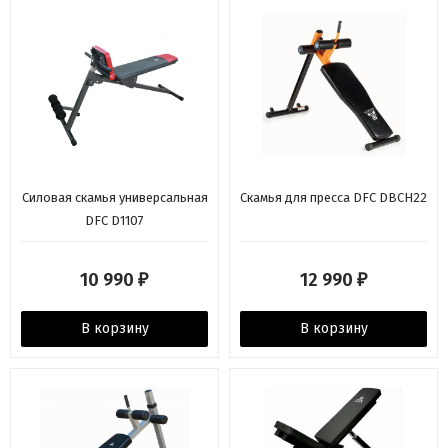
Силовая скамья универсальная
Скамья для пресса DFC DBCH22
DFC D1107
10 990
12 990
₽
₽
В корзину
В корзину