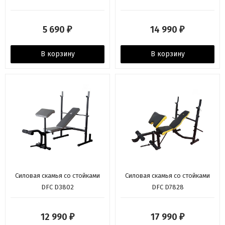
5 690
14 990
₽
₽
В корзину
В корзину
Силовая скамья со стойками
Силовая скамья со стойками
DFC D3802
DFC D7828
12 990
17 990
₽
₽