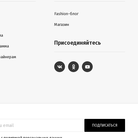
Fashion-блог
Магазин
ма
Присоединяйтесь
рамма
зайнерам
ПОДПИСАТЬСЯ