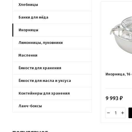
Хлебницы
Банки для мёда
Икорницы
Лимонницы, луковники
Масленки
Ёмкости для хранения
Икорница, 16
Ёмкости для масла и уксуса
Контейнеры для хранения
9 993
₽
Ланч-боксы