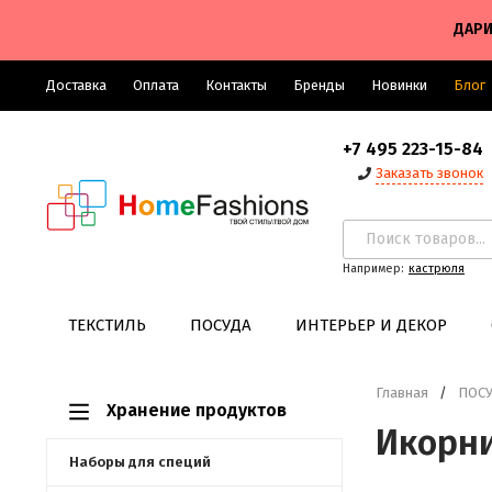
ДАРИ
Доставка
Оплата
Контакты
Бренды
Новинки
Блог
+7 495 223-15-84
Заказать звонок
Например:
кастрюля
ТЕКСТИЛЬ
ПОСУДА
ИНТЕРЬЕР И ДЕКОР
Главная
/
ПОС
Хранение продуктов
Икорн
Наборы для специй