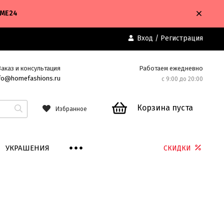
OME24
Вход
/
Регистрация
Заказ и консультация
Работаем ежедневно
fo@homefashions.ru
с 9:00 до 20:00
Корзина пуста
Избранное
УКРАШЕНИЯ
СКИДКИ