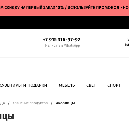
М СКИДКУ НА ПЕРВЫЙ ЗАКАЗ 10% / ИСПОЛЬЗУЙТЕ ПРОМОКОД - H
+7 915 316-97-92
in
Написать в WhatsApp
СУВЕНИРЫ И ПОДАРКИ
МЕБЕЛЬ
СВЕТ
СПОРТ
УДА
/
Хранение продуктов
/
Икорницы
ицы