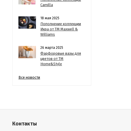
Camilla
18 мая 2025
Пополнение коллекции
Икра от ТМ Maxwell &
Williams
26 марта 2025
Фарфоровые вазы для
цветов от ТМ
Home&Style
Все новости
Контакты