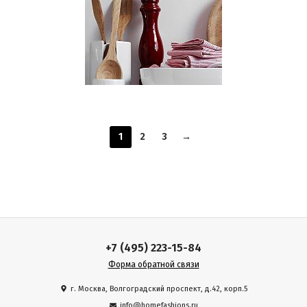
1
2
3
→
+7 (495) 223-15-84
Форма обратной связи
г. Москва, Волгоградский проспект, д.42, корп.5
info@homefashions.ru