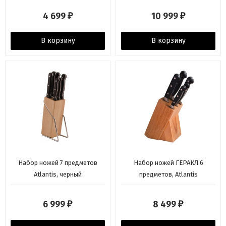
4 699
10 999
₽
₽
В корзину
В корзину
Набор ножей 7 предметов
Набор ножей ГЕРАКЛ 6
Atlantis, черный
предметов, Atlantis
6 999
8 499
₽
₽