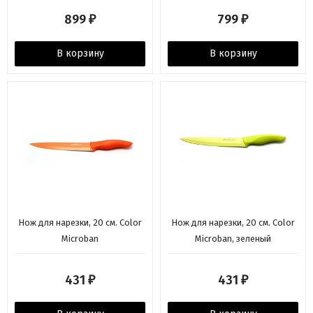
899
799
₽
₽
В корзину
В корзину
Нож для нарезки, 20 см. Color
Нож для нарезки, 20 см. Color
Microban
Microban, зеленый
431
431
₽
₽