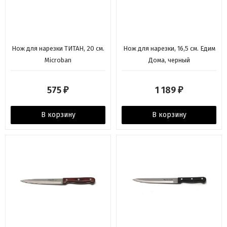
Нож для нарезки ТИТАН, 20 см.
Нож для нарезки, 16,5 см. Едим
Microban
Дома, черный
575
1 189
₽
₽
В корзину
В корзину