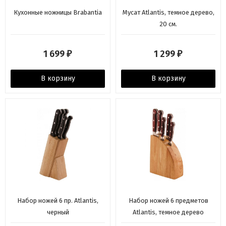
Кухонные ножницы Brabantia
Мусат Atlantis, темное дерево,
20 см.
1 699
1 299
₽
₽
В корзину
В корзину
Набор ножей 6 пр. Atlantis,
Набор ножей 6 предметов
черный
Atlantis, темное дерево