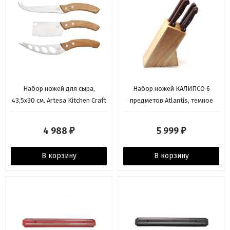
Набор ножей для сыра,
Набор ножей КАЛИПСО 6
43,5х30 см. Artesa Kitchen Craft
предметов Atlantis, темное
дерево
4 988
5 999
₽
₽
В корзину
В корзину