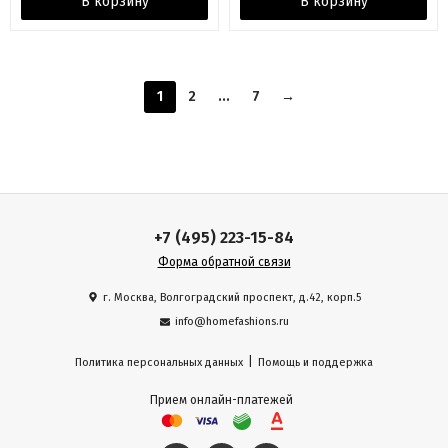
В корзину
В корзину
1
2
...
7
→
+7 (495) 223-15-84
Форма обратной связи
г. Москва, Волгоградский проспект, д.42, корп.5
info@homefashions.ru
|
Политика персональных данных
Помощь и поддержка
Прием онлайн-платежей