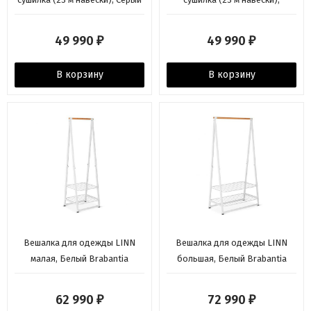
металлик Brabantia
Слоновая кость Brabantia
49 990
49 990
₽
₽
В корзину
В корзину
Вешалка для одежды LINN
Вешалка для одежды LINN
малая, Белый Brabantia
большая, Белый Brabantia
62 990
72 990
₽
₽