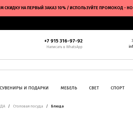
М СКИДКУ НА ПЕРВЫЙ ЗАКАЗ 10% / ИСПОЛЬЗУЙТЕ ПРОМОКОД - H
+7 915 316-97-92
in
Написать в WhatsApp
СУВЕНИРЫ И ПОДАРКИ
МЕБЕЛЬ
СВЕТ
СПОРТ
УДА
/
Столовая посуда
/
Блюда