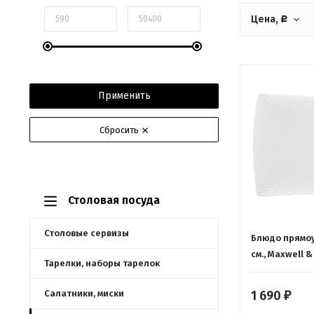
Цена,
Р
Применить
Сбросить
Столовая посуда
Столовые сервизы
Блюдо прямоу
см., Maxwell &
Тарелки, наборы тарелок
Салатники, миски
1 690
₽