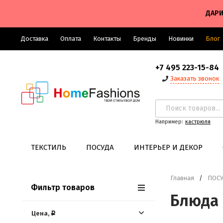
ДАРИ
Доставка
Оплата
Контакты
Бренды
Новинки
Блог
+7 495 223-15-84
Заказать звонок
Например:
кастрюля
ТЕКСТИЛЬ
ПОСУДА
ИНТЕРЬЕР И ДЕКОР
Главная
/
ПОС
Фильтр товаров
Блюда
Цена,
Р