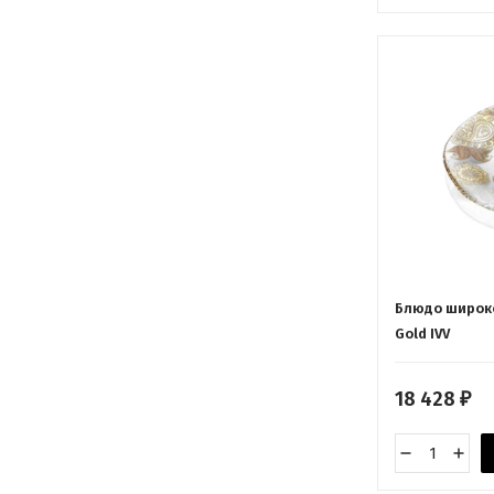
Блюдо широко
Gold IVV
18 428
₽