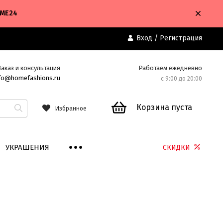
OME24
Вход
/
Регистрация
Заказ и консультация
Работаем ежедневно
fo@homefashions.ru
с 9:00 до 20:00
Корзина пуста
Избранное
УКРАШЕНИЯ
СКИДКИ