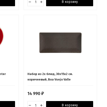
В корзину
nter
Набор из 2х блюд, 30x15x2 см.
коричневый, Boa Vuejo Valle
14 990
₽
В корзину