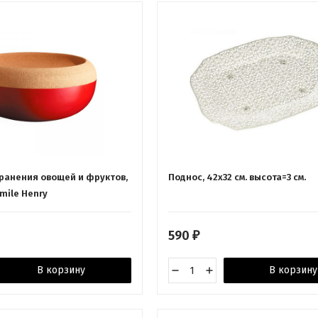
хранения овощей и фруктов,
Поднос, 42х32 см. высота=3 см.
mile Henry
590
₽
В корзину
В корзину