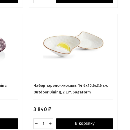
mina
Набор тарелок-кокиль, 14,6x10,6x3,6 см.
Outdoor Dining, 2 шт. SagaForm
3 840
₽
В корзину