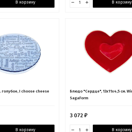
В корзину
В корзину
. голубое, I choose cheese
Блюдо "Сердце", 13x11x4,5 см. Wi
SagaForm
3 072
₽
В корзину
В корзину