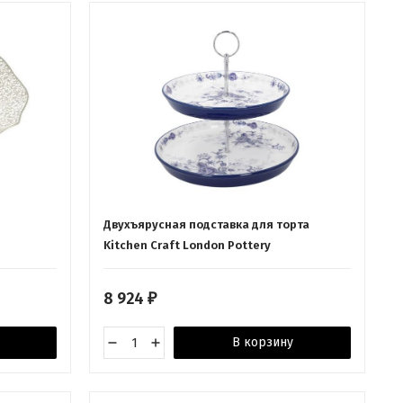
Двухъярусная подставка для торта
Kitchen Craft London Pottery
8 924
₽
В корзину