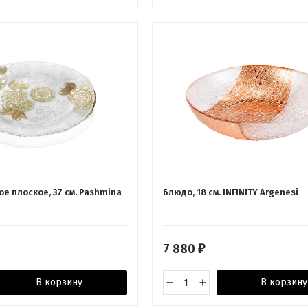
е плоское, 37 см. Pashmina
Блюдо, 18 см. INFINITY Argenesi
7 880
₽
В корзину
В корзину