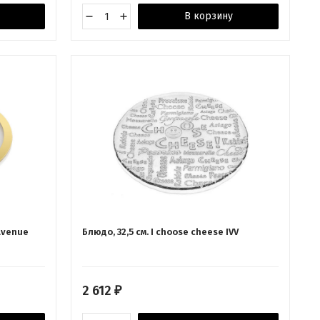
В корзину
Avenue
Блюдо, 32,5 см. I choose cheese IVV
2 612
₽