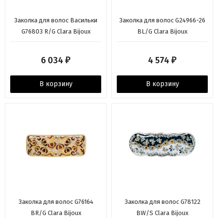
Заколка для волос Васильки
Заколка для волос G24966-26
G76803 R/G Clara Bijoux
BL/G Clara Bijoux
6 034
4 574
₽
₽
В корзину
В корзину
Заколка для волос G76164
Заколка для волос G78122
BR/G Clara Bijoux
BW/S Clara Bijoux