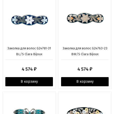
Заколка для волос G24761-31
Заколка для волос G24763-23
BL/S Clara Bijoux
BW/S Clara Bijoux
4 574
4 574
₽
₽
В корзину
В корзину