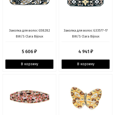
Заколка для волос G58282
Заколка для волос G33577-17
BW/S Clara Bijoux
BW/S Clara Bijoux
5 606
4 941
₽
₽
В корзину
В корзину