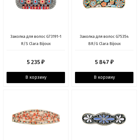
Заколка для волос G73191-1
Заколка для волос G75354
R/S Clara Bijoux
BR/G Clara Bijoux
5 235
5 847
₽
₽
В корзину
В корзину