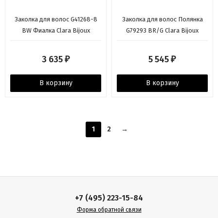
Заколка для волос G41268-8
Заколка для волос Полянка
BW Фиалка Clara Bijoux
G79293 BR/G Clara Bijoux
3 635
5 545
₽
₽
В корзину
В корзину
1
2
→
+7 (495) 223-15-84
Форма обратной связи