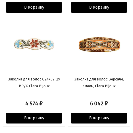
В корзину
В корзину
Заколка для волос G24769-29
Заколка для волос Версаче,
BR/G Clara Bijoux
эмаль, Clara Bijoux
4 574
6 042
₽
₽
В корзину
В корзину