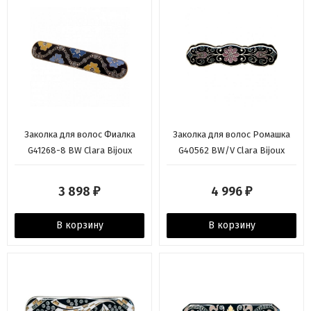
Заколка для волос Фиалка
Заколка для волос Ромашка
G41268-8 BW Clara Bijoux
G40562 BW/V Clara Bijoux
3 898
4 996
₽
₽
В корзину
В корзину