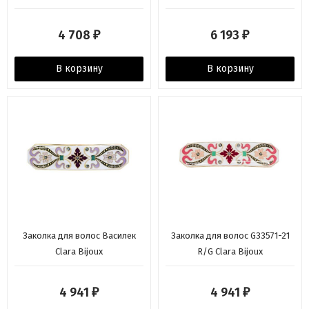
4 708
6 193
₽
₽
В корзину
В корзину
Заколка для волос Василек
Заколка для волос G33571-21
Clara Bijoux
R/G Clara Bijoux
4 941
4 941
₽
₽