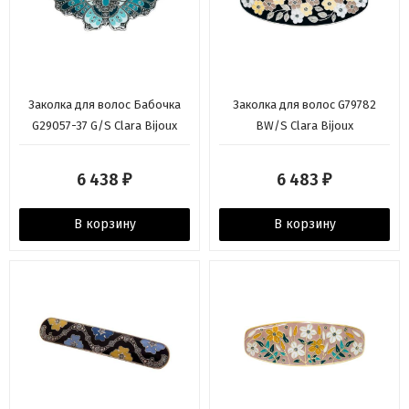
Заколка для волос Бабочка
Заколка для волос G79782
G29057-37 G/S Clara Bijoux
BW/S Clara Bijoux
6 438
6 483
₽
₽
В корзину
В корзину