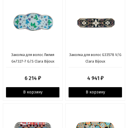
Заколка для волос Лилия
Заколка для волос G33578 V/G
G47327-7 G/S Clara Bijoux
Clara Bijoux
6 214
4 941
₽
₽
В корзину
В корзину