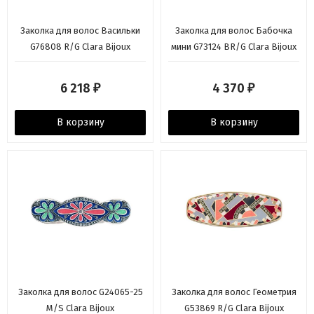
Заколка для волос Васильки
Заколка для волос Бабочка
G76808 R/G Clara Bijoux
мини G73124 BR/G Clara Bijoux
6 218
4 370
₽
₽
В корзину
В корзину
Заколка для волос G24065-25
Заколка для волос Геометрия
M/S Clara Bijoux
G53869 R/G Clara Bijoux