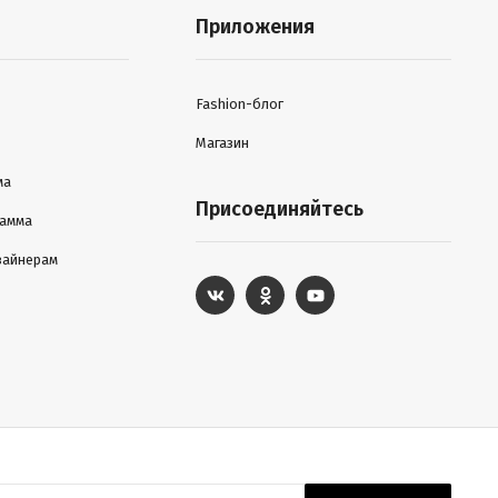
Приложения
Fashion-блог
Магазин
ма
Присоединяйтесь
рамма
зайнерам