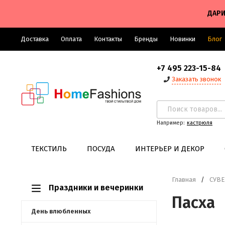
ДАРИ
Доставка
Оплата
Контакты
Бренды
Новинки
Блог
+7 495 223-15-84
Заказать звонок
Например:
кастрюля
ТЕКСТИЛЬ
ПОСУДА
ИНТЕРЬЕР И ДЕКОР
Главная
/
СУВ
Праздники и вечеринки
Пасха
День влюбленных