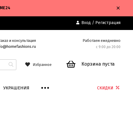
OME24
Вход
/
Регистрация
Заказ и консультация
Работаем ежедневно
fo@homefashions.ru
с 9:00 до 20:00
Корзина пуста
Избранное
УКРАШЕНИЯ
СКИДКИ