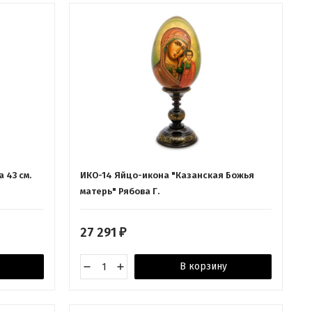
 43 см.
ИКО-14 Яйцо-икона "Казанская Божья
матерь" Рябова Г.
27 291
₽
В корзину