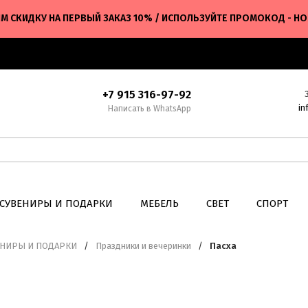
М СКИДКУ НА ПЕРВЫЙ ЗАКАЗ 10% / ИСПОЛЬЗУЙТЕ ПРОМОКОД - H
+7 915 316-97-92
in
Написать в WhatsApp
СУВЕНИРЫ И ПОДАРКИ
МЕБЕЛЬ
СВЕТ
СПОРТ
ЕНИРЫ И ПОДАРКИ
/
Праздники и вечеринки
/
Пасха