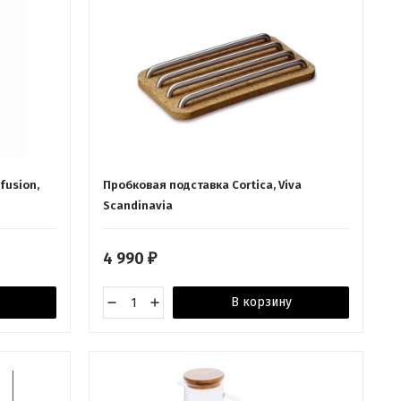
fusion,
Пробковая подставка Cortica, Viva
Scandinavia
4 990
₽
В корзину