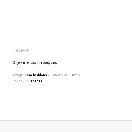
1 оценка
Оцените фотографию:
Автор:
Homefashions
29 марта 2018 10:56
Альбомы:
Галерея