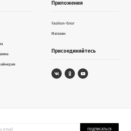
Приложения
Fashion-блог
Магазин
ма
Присоединяйтесь
рамма
зайнерам
ПОДПИСАТЬСЯ