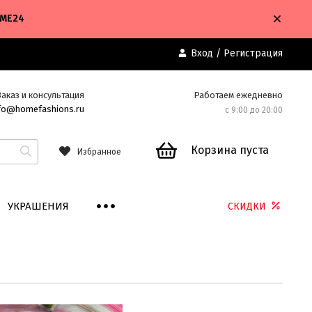
OME24
Вход
/
Регистрация
Заказ и консультация
Работаем ежедневно
fo@homefashions.ru
с 9:00 до 20:00
Корзина пуста
Избранное
УКРАШЕНИЯ
СКИДКИ