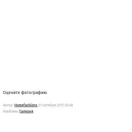
Оцените фотографию:
Автор:
Homefashions
31 октября 2017 20:48
Альбомы:
Галерея