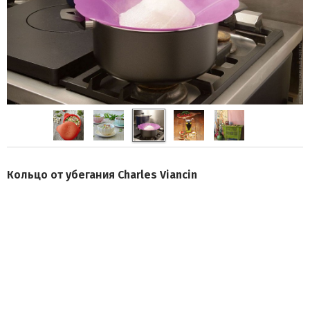
Кольцо от убегания Charles Viancin