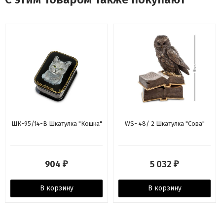
ШК-95/14-B Шкатулка "Кошка"
WS- 48/ 2 Шкатулка "Сова"
904
5 032
₽
₽
В корзину
В корзину