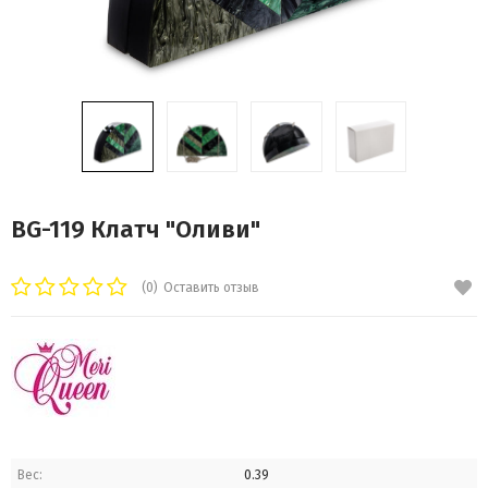
BG-119 Клатч "Оливи"
(0)
Оставить отзыв
Вес:
0.39