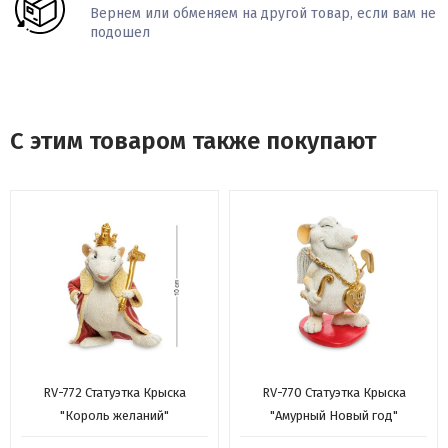
Вернем или обменяем на другой товар, если вам не
подошел
С этим товаром также покупают
RV-772 Статуэтка Крыска
RV-770 Статуэтка Крыска
"Король желаний"
"Амурный Новый год"
(W.Stratford)
(W.Stratford)