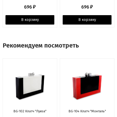
696
696
₽
₽
В корзину
В корзину
Рекомендуем посмотреть
BG-102 Клатч "Луиза"
BG-104 Клатч "Монталь"