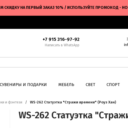
М СКИДКУ НА ПЕРВЫЙ ЗАКАЗ 10% / ИСПОЛЬЗУЙТЕ ПРОМОКОД - H
+7 915 316-97-92
in
Написать в WhatsApp
СУВЕНИРЫ И ПОДАРКИ
МЕБЕЛЬ
СВЕТ
СПОРТ
зки и фэнтези
/
WS-262 Статуэтка "Стражи времени" (Роуз Хан)
WS-262 Статуэтка "Страж