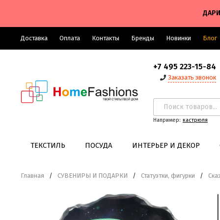
ДАРИ
Доставка
Оплата
Контакты
Бренды
Новинки
Блог
+7 495 223-15-84
Заказать звонок
Например:
кастрюля
ТЕКСТИЛЬ
ПОСУДА
ИНТЕРЬЕР И ДЕКОР
Главная
/
СУВЕНИРЫ И ПОДАРКИ
/
Статуэтки, фигурки
/
Ска