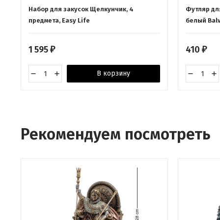
Набор для закусок Щелкунчик, 4
Футляр дл
предмета, Easy Life
белый Balv
1 595
410
₽
₽
В корзину
Рекомендуем посмотреть