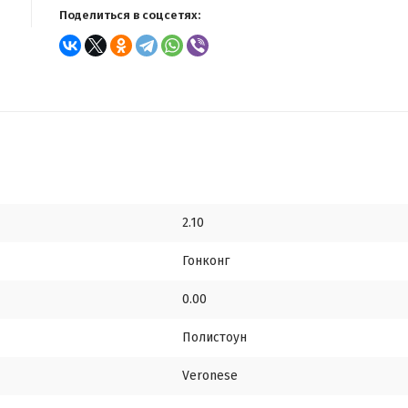
Поделиться в соцсетях:
2.10
Гонконг
0.00
Полистоун
Veronese