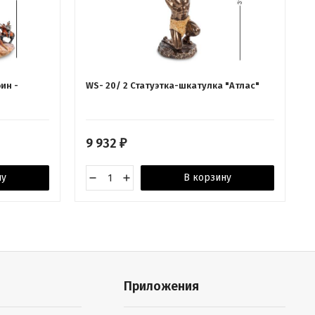
ин -
WS- 20/ 2 Статуэтка-шкатулка "Атлас"
9 932
₽
ну
В корзину
Приложения