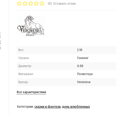
(0)
Оставить отзыв
Вес:
2.10
Страна:
Гонконг
Диаметр:
0.00
Материал:
Полистоун
Бренд:
Veronese
Все характеристики
Категории:
сказки и фэнтези
,
день влюбленных