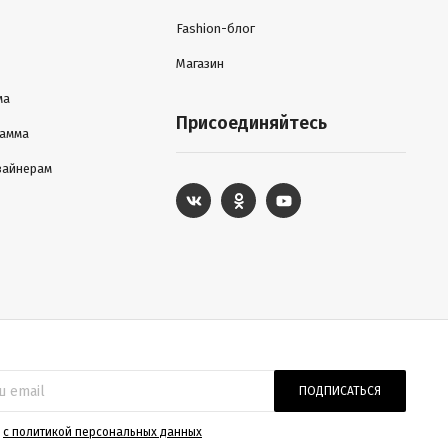
Fashion-блог
Магазин
ма
Присоединяйтесь
рамма
зайнерам
ПОДПИСАТЬСЯ
)
с политикой персональных данных