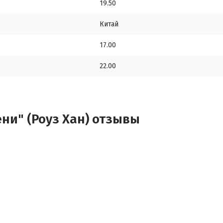
19.50
Китай
17.00
22.00
ни" (Роуз Хан) отзывы