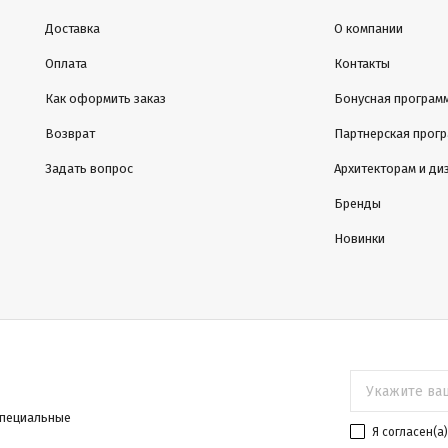
Доставка
О компании
Оплата
Контакты
Как оформить заказ
Бонусная програм
Возврат
Партнерская прог
Задать вопрос
Архитекторам и ди
Бренды
Новинки
специальные
Я согласен(a