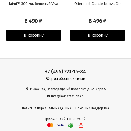
Jaimi™ 300 мл. бежевый Viva
Oliere del Casale Nuova Cer
Scandinavia
6 490
8 496
₽
₽
В корзину
В корзину
+7 (495) 223-15-84
Форма обратной связи
г. Москва, Волгоградский проспект, д.42, корп.5
info@homefashions.ru
|
Политика персональных данных
Помощь и поддержка
Прием онлайн-платежей