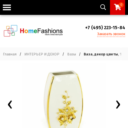
0
+7 (495) 223-15-84
Заказать звонок
Главная
/
ИНТЕРЬЕР И ДЕКОР
/
Вазы
/
Ваза, декор цветы, 17x8
‹
›