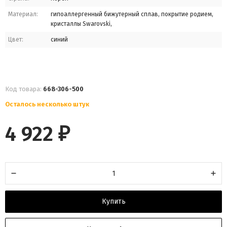
Материал:
гипоаллергенный бижутерный сплав, покрытие родием,
кристаллы Swarovski,
Цвет:
синий
Код товара:
668-306-500
Осталось несколько штук
4 922
₽
Купить