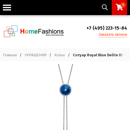
0
+7 (495) 223-15-84
Заказать звонок
Главная
/
УКРАШЕНИЯ
/
Колье
/
Сотуар Royal Blue Delite B1708