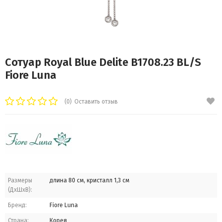
Сотуар Royal Blue Delite B1708.23 BL/S
Fiore Luna
(0)
Оставить отзыв
Размеры
длина 80 см, кристалл 1,3 см
(ДхШхВ):
Бренд:
Fiore Luna
Страна:
Корея