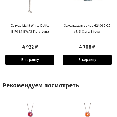
Сотуар Light White Delite
Заколка для волос G24065-25
B1708.1 BW/S Fiore Luna
M/S Clara Bijoux
4 922
4 708
₽
₽
В корзину
В корзину
Рекомендуем посмотреть