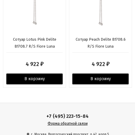
Сотуар Lotus Pink Delite
Сотуар Peach Delite B1708.6
B1708.7 R/S Fiore Luna
R/S Fiore Luna
4 922
4 922
₽
₽
В корзину
В корзину
+7 (495) 223-15-84
Форма обратной связи
г. Москва, Волгоградский проспект, д.42, корп.5