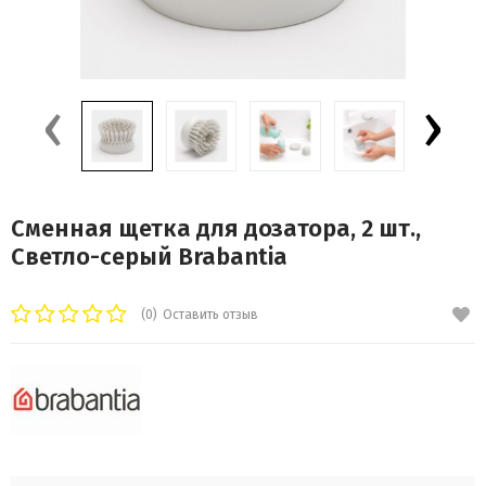
‹
›
Сменная щетка для дозатора, 2 шт.,
Светло-серый Brabantia
(0)
Оставить отзыв