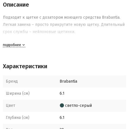
Описание
Подходит к щетке с дозатором моющего средства Brabantia.
Легкая замена – просто прикрутите новую щетку. Длительный
срок службы – нейлоновые щетинки.
подробнее
Характеристики
Бренд
Brabantia
Ширина (см)
6.1
Цвет
светло-серый
Глубина (см)
6.1