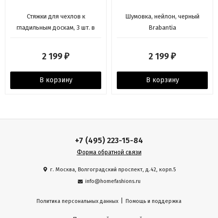
Стяжки для чехлов к
Шумовка, нейлон, черный
гладильным доскам, 3 шт. в
Brabantia
наборе Brabantia
2 199
2 199
₽
₽
В корзину
В корзину
+7 (495) 223-15-84
Форма обратной связи
г. Москва, Волгоградский проспект, д.42, корп.5
info@homefashions.ru
|
Политика персональных данных
Помощь и поддержка