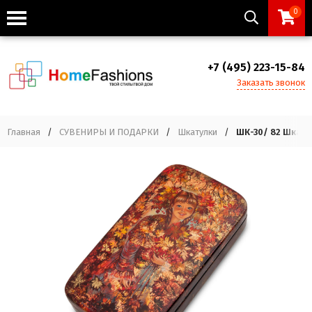
0
+7 (495) 223-15-84
Заказать звонок
Главная
/
СУВЕНИРЫ И ПОДАРКИ
/
Шкатулки
/
ШК-30/ 82 Шкату