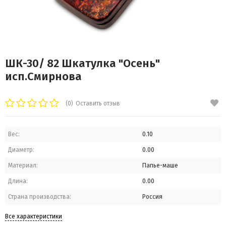
ШК-30/ 82 Шкатулка "Осень"
исп.Смирнова
(0)
Оставить отзыв
Вес:
0.10
Диаметр:
0.00
Материал:
Папье-маше
Длина:
0.00
Страна производства:
Россия
Все характеристики