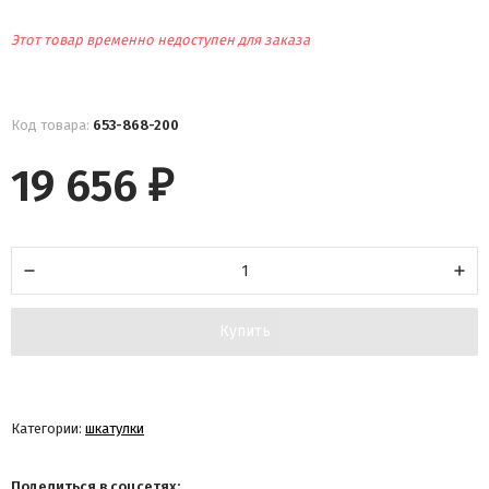
Этот товар временно недоступен для заказа
Код товара:
653-868-200
19 656
₽
Купить
Категории:
шкатулки
Поделиться в соцсетях: