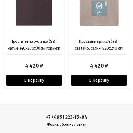
Простыня на резинке (SB),
Простыня прямая (SB),
сатин, 140x200x30см. горький
castello, сатин, 220x240 см.
шоколад, BOVI
серо-бежевый, BOVI
4 420
4 420
₽
₽
В корзину
В корзину
+7 (495) 223-15-84
Форма обратной связи