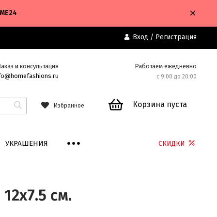
OME24
Вход
/
Регистрация
Заказ и консультация
Работаем ежедневно
fo@homefashions.ru
с 9:00 до 20:00
Корзина пуста
Избранное
УКРАШЕНИЯ
СКИДКИ
12х7.5 см.