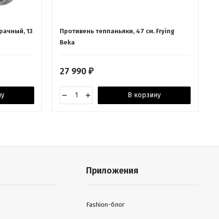
рачный, 13
Противень теппаньяки, 47 см. Frying
Beka
27 990
₽
ну
В корзину
Приложения
Fashion-блог