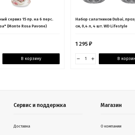
ный сервиз 15 пр. на 6 перс.
Набор салатников Dubai, проз
за" (Monte Rosa Pavone)
см, 0,4 л, 4 шт. WD Lifestyle
1 295
₽
В корзину
В корзи
Сервис и поддержка
Магазин
Доставка
О компании