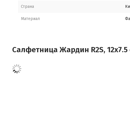
Страна
Ки
Материал
Ф
Салфетница Жардин R2S, 12х7.5