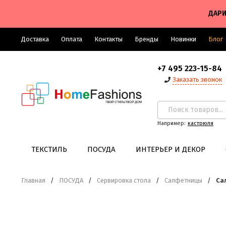
ДАРИ
Доставка
Оплата
Контакты
Бренды
Новинки
Блог
+7 495 223-15-84
Заказать звонок
Например:
кастрюля
ТЕКСТИЛЬ
ПОСУДА
ИНТЕРЬЕР И ДЕКОР
Главная
/
ПОСУДА
/
Сервировка стола
/
Салфетницы
/
Са