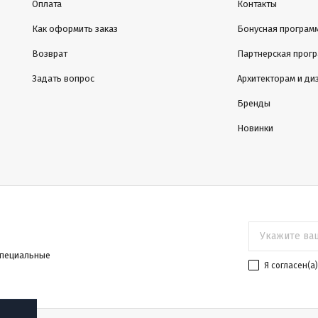
Оплата
Контакты
Как оформить заказ
Бонусная програм
Возврат
Партнерская прог
Задать вопрос
Архитекторам и ди
Бренды
Новинки
специальные
Я согласен(a