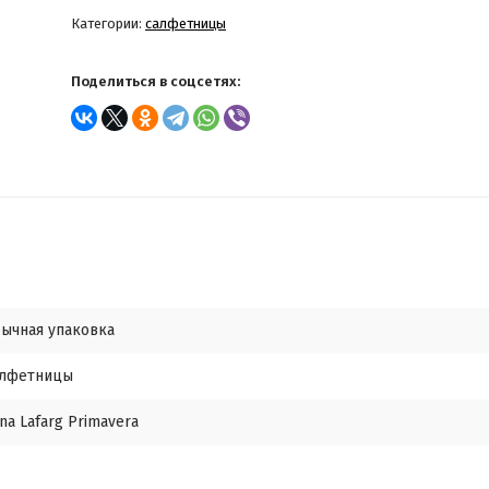
Категории:
салфетницы
Поделиться в соцсетях:
ычная упаковка
лфетницы
na Lafarg Primavera