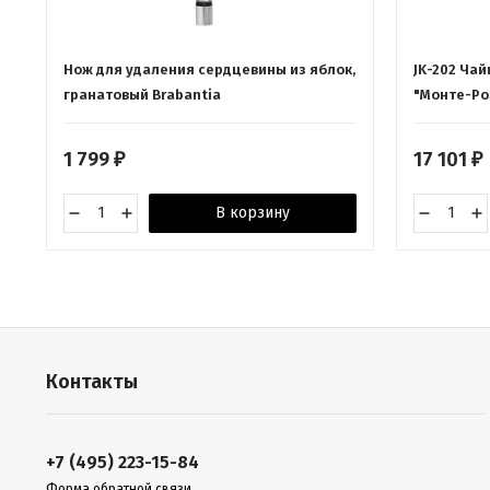
Нож для удаления сердцевины из яблок,
JK-202 Чай
гранатовый Brabantia
"Монте-Ро
1 799
17 101
₽
₽
В корзину
Контакты
+7 (495) 223-15-84
Форма обратной связи