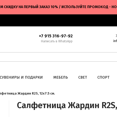
М СКИДКУ НА ПЕРВЫЙ ЗАКАЗ 10% / ИСПОЛЬЗУЙТЕ ПРОМОКОД - H
+7 915 316-97-92
in
Написать в WhatsApp
СУВЕНИРЫ И ПОДАРКИ
МЕБЕЛЬ
СВЕТ
СПОРТ
лфетница Жардин R2S, 12х7.5 см.
Салфетница Жардин R2S, 