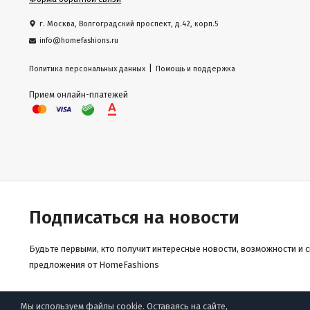
г. Москва, Волгоградский проспект, д.42, корп.5
info@homefashions.ru
|
Политика персональных данных
Помощь и поддержка
Прием онлайн-платежей
Подписаться на новости
Будьте первыми, кто получит интересные новости, возможности и 
предложения от HomeFashions
Мы используем файлы cookie. Оставаясь на сайте,