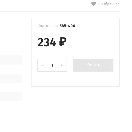
В избранное
Код товара:
585-406
234
₽
Купить