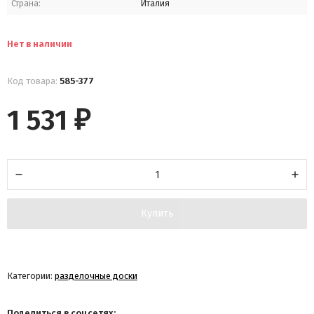
Страна:
Италия
Нет в наличии
Код товара:
585-377
1 531
₽
Купить
Категории:
разделочные доски
Поделиться в соцсетях: