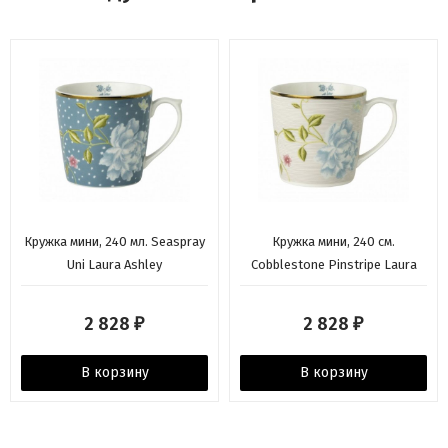
Кружка мини, 240 мл. Seaspray
Кружка мини, 240 см.
Uni Laura Ashley
Cobblestone Pinstripe Laura
Ashley
2 828
2 828
₽
₽
В корзину
В корзину