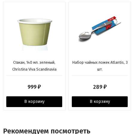
Стакан, 140 мл. зеленый,
Набор чайных ложек Atlantis, 3
Christina Viva Scandinavia
шт.
999
289
₽
₽
В корзину
В корзину
Рекомендуем посмотреть