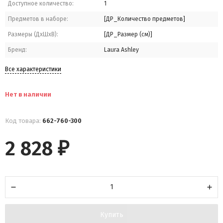
Доступное количество:
1
Предметов в наборе:
[ДР_Количество предметов]
Размеры (ДхШхВ):
[ДР_Размер (см)]
Бренд:
Laura Ashley
Все характеристики
Нет в наличии
Код товара:
662-760-300
2 828
₽
Купить