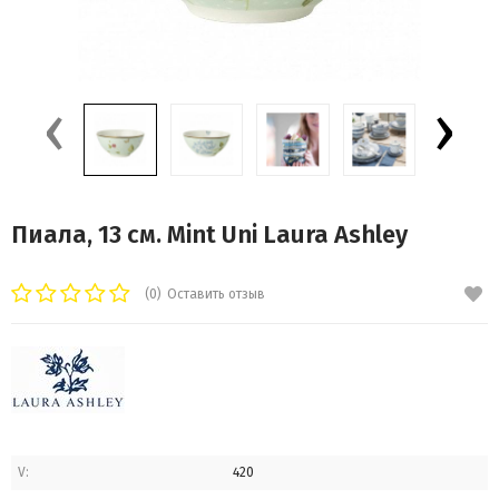
‹
›
Пиала, 13 см. Mint Uni Laura Ashley
(0)
Оставить отзыв
V:
420