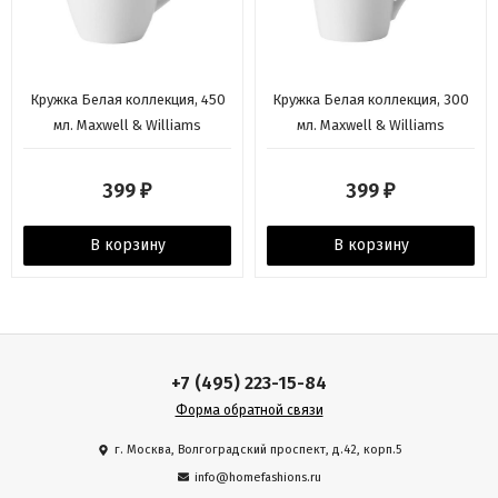
Кружка Белая коллекция, 450
Кружка Белая коллекция, 300
мл. Maxwell & Williams
мл. Maxwell & Williams
399
399
₽
₽
В корзину
В корзину
+7 (495) 223-15-84
Форма обратной связи
г. Москва, Волгоградский проспект, д.42, корп.5
info@homefashions.ru