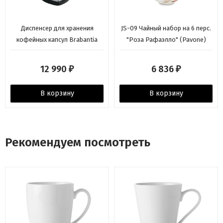
Диспенсер для хранения
JS-09 Чайный набор на 6 перс.
кофейных капсул Brabantia
"Роза Рафаэлло" (Pavone)
12 990
6 836
₽
₽
В корзину
В корзину
Рекомендуем посмотреть