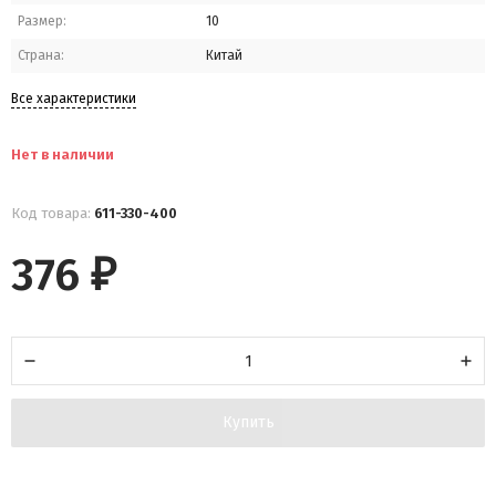
Размер:
10
Страна:
Китай
Все характеристики
Нет в наличии
Код товара:
611-330-400
376
₽
Купить