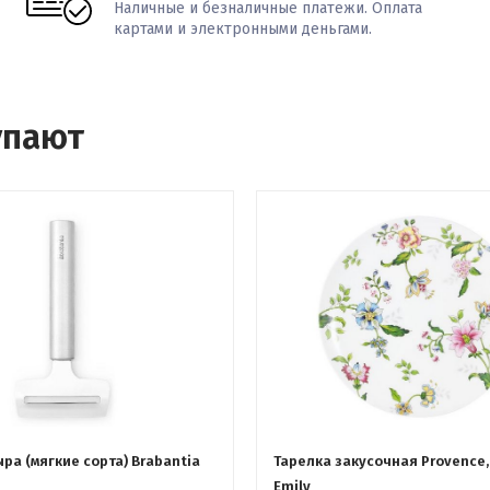
Наличные и безналичные платежи. Оплата
картами и электронными деньгами.
упают
ра (мягкие сорта) Brabantia
Тарелка закусочная Provence, 
Emily