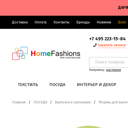
ДАРИ
Доставка
Оплата
Контакты
Бренды
Новинки
Блог
+7 495 223-15-84
Заказать звонок
Например:
кастрюля
ТЕКСТИЛЬ
ПОСУДА
ИНТЕРЬЕР И ДЕКОР
Главная
/
ПОСУДА
/
Выпечка и запекание
/
Формы для выпе