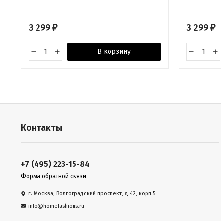
3 299
3 299
₽
₽
В корзину
Контакты
+7 (495) 223-15-84
Форма обратной связи
г. Москва, Волгоградский проспект, д.42, корп.5
info@homefashions.ru