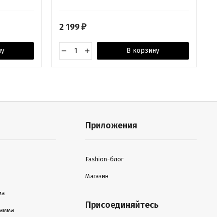
2 199
₽
ну
В корзину
Приложения
Fashion-блог
Магазин
ма
Присоединяйтесь
рамма