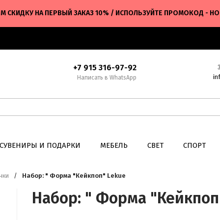
М СКИДКУ НА ПЕРВЫЙ ЗАКАЗ 10% / ИСПОЛЬЗУЙТЕ ПРОМОКОД - H
+7 915 316-97-92
in
Написать в WhatsApp
СУВЕНИРЫ И ПОДАРКИ
МЕБЕЛЬ
СВЕТ
СПОРТ
чки
/
Набор: " Форма "Кейкпоп" Lekue
Набор: " Форма "Кейкпоп