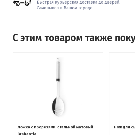
Быстрая курьерская доставка до дверей.
Самовывоз в Вашем городе.
С этим товаром также пок
Ложка с прорезями, стальной матовый
Нож для сы
Brabantia