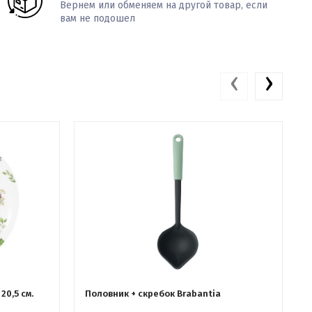
Вернем или обменяем на другой товар, если
вам не подошел
‹
›
20,5 см.
Половник + скребок Brabantia