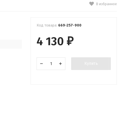
В избранное
Код товара:
669-257-900
4 130
₽
Купить