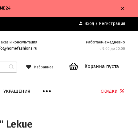
OME24
Вход
/
Регистрация
Заказ и консультация
Работаем ежедневно
fo@homefashions.ru
с 9:00 до 20:00
Корзина пуста
Избранное
УКРАШЕНИЯ
СКИДКИ
" Lekue