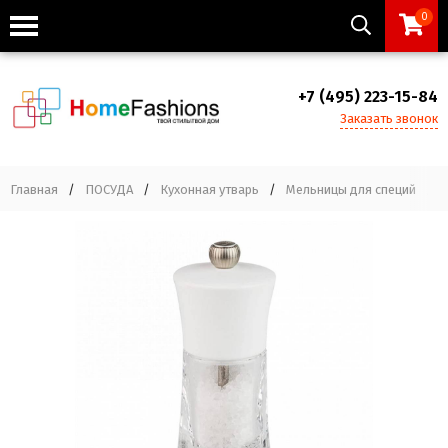
0
+7 (495) 223-15-84
Заказать звонок
Главная
/
ПОСУДА
/
Кухонная утварь
/
Мельницы для специй
/