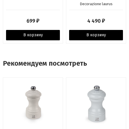
Decorazione laurus
699
4 490
₽
₽
В корзину
В корзину
Рекомендуем посмотреть