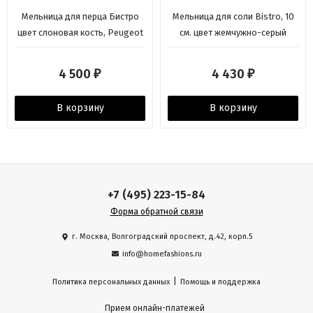
Мельница для перца Бистро
Мельница для соли Bistro, 10
цвет слоновая кость, Peugeot
см. цвет жемчужно-серый
Peugeot
4 500
4 430
₽
₽
В корзину
В корзину
+7 (495) 223-15-84
Форма обратной связи
г. Москва, Волгоградский проспект, д.42, корп.5
info@homefashions.ru
|
Политика персональных данных
Помощь и поддержка
Прием онлайн-платежей