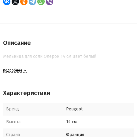
Описание
Мельница для соли Олерон 14 см цвет белый
подробнее
Характеристики
Бренд
Peugeot
Высота
14 см.
Страна
Франция