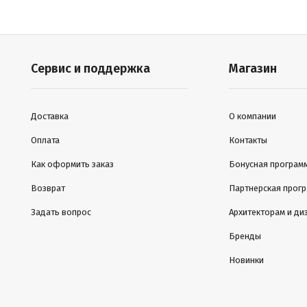
Сервис и поддержка
Магазин
Доставка
О компании
Оплата
Контакты
Как оформить заказ
Бонусная програм
Возврат
Партнерская прог
Задать вопрос
Архитекторам и ди
Бренды
Новинки