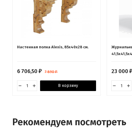
Настенная полка Alexis, 85х40х28 см.
Журнальны
41,5х41,5х
6 706,50
23 000
₽
7 890
₽
В корзину
Рекомендуем посмотреть