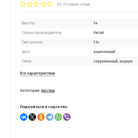
(0)
Оставить отзыв
Высота:
54
Страна производитель:
Китай
Тип цоколя:
E14
Цвет:
коричневый
Стиль:
современный, модерн
Все характеристики
Категории:
люстры
Поделиться в соцсетях: