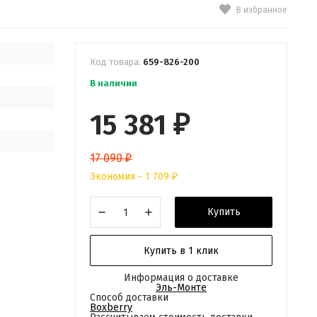
В избранное
Код товара:
659-826-200
В наличии
15 381
₽
17 090
₽
Экономия -
1 709
₽
Купить
Купить в 1 клик
Информация о доставке
Эль-Монте
Способ доставки
Boxberry