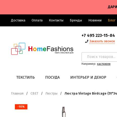
ДАРИ
Доставка
Оплата
Контакты
Бренды
Новинки
Блог
+7 495 223-15-84
Заказать звонок
Например:
кастрюля
ТЕКСТИЛЬ
ПОСУДА
ИНТЕРЬЕР И ДЕКОР
Главная
/
СВЕТ
/
Люстры
/
Люстра Vintage Birdcage (51*3
-10%