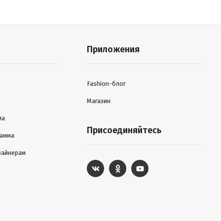
Приложения
Fashion-блог
Магазин
ма
Присоединяйтесь
рамма
зайнерам