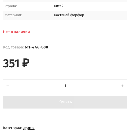
Страна:
Китай
Материал:
Костяной фарфор
Нет в наличии
Код товара:
611-446-800
351
₽
Купить
Категории:
кружки