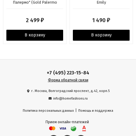
Палермо" (Gold Palermo
Emily
Pavone)
2 499
1 490
₽
₽
В корзину
В корзину
+7 (495) 223-15-84
Форма обратной связи
г. Москва, Волгоградский проспект, д.42, корп.5
info@homefashions.ru
|
Политика персональных данных
Помощь и поддержка
Прием онлайн-платежей