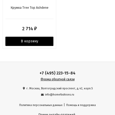
Кружка Tree Top Ashdene
2 714
₽
В корзину
+7 (495) 223-15-84
Форма обратной связи
г. Москва, Волгоградский проспект, д.42, корп.5
info@homefashions.ru
|
Политика персональных данных
Помощь и поддержка
Прием онлайн-платежей