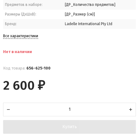
Предметов в наборе:
[ДР_Количество предметов]
Размеры (ДхШхВ):
[ДР_Размер (см)]
Бренд:
Ladelle International Pty Ltd
Все характеристики
Нет в наличии
Код товара:
656-625-100
2 600
₽
Купить