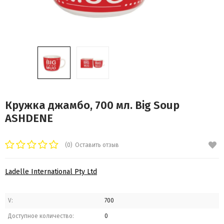
Кружка джамбо, 700 мл. Big Soup
ASHDENE
(0)
Оставить отзыв
Ladelle International Pty Ltd
V:
700
Доступное количество:
0