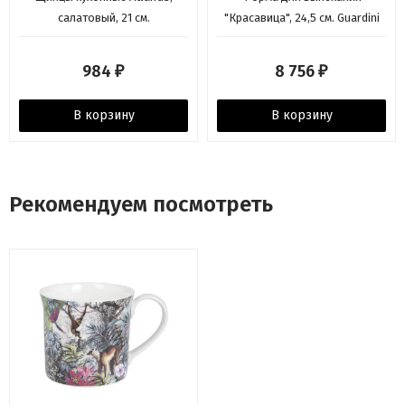
салатовый, 21 см.
"Красавица", 24,5 см. Guardini
984
8 756
₽
₽
В корзину
В корзину
Рекомендуем посмотреть