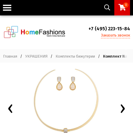
0
+7 (495) 223-15-84
Заказать звонок
Главная
/
УКРАШЕНИЯ
/
Комплекты бижутерии
/
Комплект Nauti
‹
›