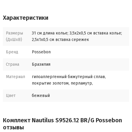
Характеристики
Размеры
31 см длина колье; 3,5x2x0,5 см вставка колье;
(ДхШхВ)
2,5x1x0,5 см вставка сережек
Бренд
Possebon
Страна
Бразилия
Материал
гипоаллергенный бижутерный сплав,
покрытие золотом, перламутр,
Цвет
бежевый
Комплект Nautilus S9526.12 BR/G Possebon
отзывы