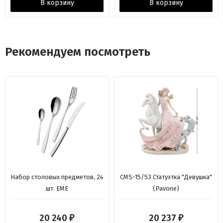
В корзину
В корзину
Рекомендуем посмотреть
Набор столовых предметов, 24
CMS-15/53 Статуэтка "Девушка"
шт. EME
(Pavone)
20 240
20 237
₽
₽