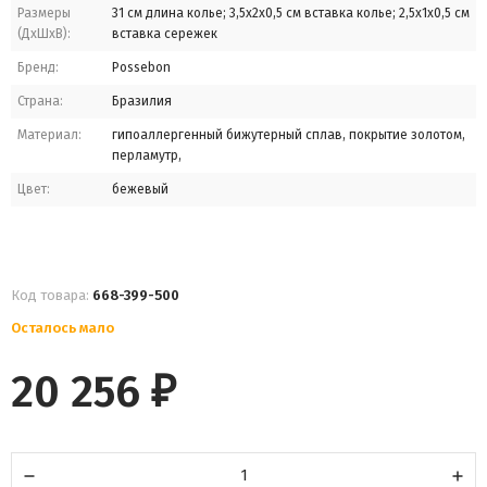
Размеры
31 см длина колье; 3,5x2x0,5 см вставка колье; 2,5x1x0,5 см
(ДхШхВ):
вставка сережек
Бренд:
Possebon
Страна:
Бразилия
Материал:
гипоаллергенный бижутерный сплав, покрытие золотом,
перламутр,
Цвет:
бежевый
Код товара:
668-399-500
Осталось мало
20 256
₽