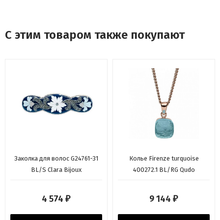
С этим товаром также покупают
Заколка для волос G24761-31
Колье Firenze turquoise
BL/S Clara Bijoux
400272.1 BL/RG Qudo
4 574
9 144
₽
₽