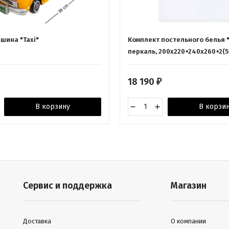
шина "Taxi"
Комплект постельного белья 
перкаль, 200х220+240x260+2(5
белый/золотой, BOVI
18 190
₽
В корзину
В корзи
Сервис и поддержка
Магазин
Доставка
О компании