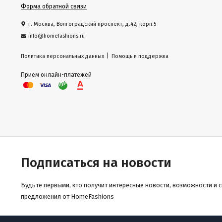
Форма обратной связи
г. Москва, Волгоградский проспект, д.42, корп.5
info@homefashions.ru
|
Политика персональных данных
Помощь и поддержка
Прием онлайн-платежей
Подписаться на новости
Будьте первыми, кто получит интересные новости, возможности и 
предложения от HomeFashions