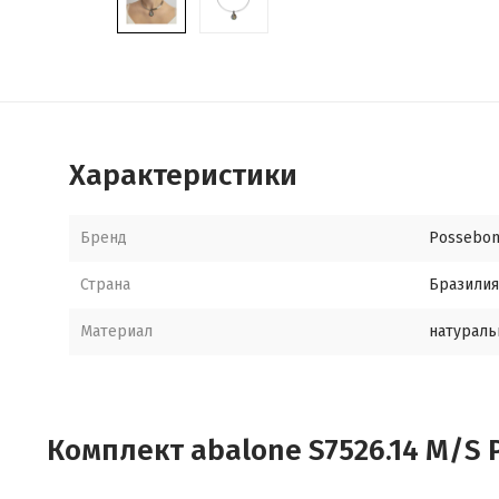
Характеристики
Бренд
Possebo
Страна
Бразилия
Материал
натураль
Комплект abalone S7526.14 M/S