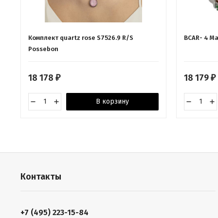
Комплект quartz rose S7526.9 R/S
BCAR- 4 Ма
Possebon
18 178
18 179
₽
₽
В корзину
Контакты
+7 (495) 223-15-84