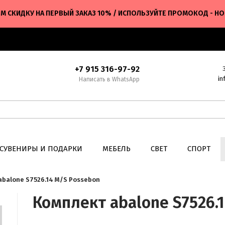
М СКИДКУ НА ПЕРВЫЙ ЗАКАЗ 10% / ИСПОЛЬЗУЙТЕ ПРОМОКОД - H
+7 915 316-97-92
in
Написать в WhatsApp
СУВЕНИРЫ И ПОДАРКИ
МЕБЕЛЬ
СВЕТ
СПОРТ
abalone S7526.14 M/S Possebon
Комплект abalone S7526.