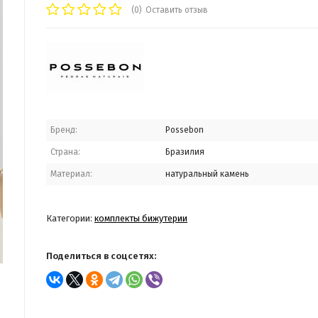
(0)
Оставить отзыв
Бренд:
Possebon
Страна:
Бразилия
Материал:
натуральный камень
Категории:
комплекты бижутерии
Поделиться в соцсетях: