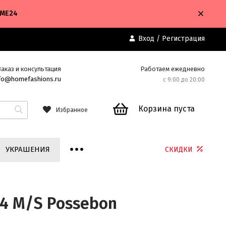
OME24
Вход
/
Регистрация
Заказ и консультация
Работаем ежедневно
fo@homefashions.ru
с 9:00 до 20:00
Корзина пуста
Избранное
УКРАШЕНИЯ
СКИДКИ
14 M/S Possebon