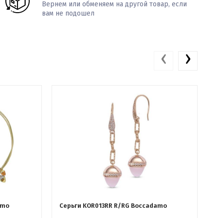
Вернем или обменяем на другой товар, если
вам не подошел
‹
›
amo
Серьги KOR013RR R/RG Boccadamo