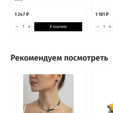
1 247
1 181
₽
₽
В корзину
Рекомендуем посмотреть