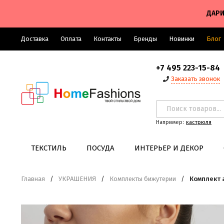
ДАРИ
Доставка
Оплата
Контакты
Бренды
Новинки
Блог
+7 495 223-15-84
Заказать звонок
Например:
кастрюля
ТЕКСТИЛЬ
ПОСУДА
ИНТЕРЬЕР И ДЕКОР
Главная
/
УКРАШЕНИЯ
/
Комплекты бижутерии
/
Комплект 