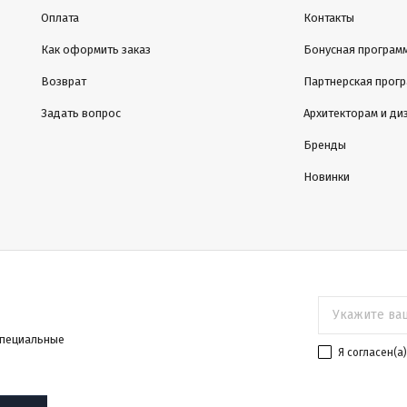
Оплата
Контакты
Как оформить заказ
Бонусная програм
Возврат
Партнерская прог
Задать вопрос
Архитекторам и ди
Бренды
Новинки
специальные
Я согласен(a