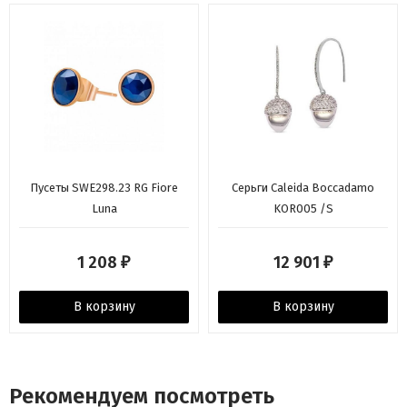
Пусеты SWE298.23 RG Fiore
Серьги Caleida Boccadamo
Luna
KOR005 /S
1 208
12 901
₽
₽
В корзину
В корзину
Рекомендуем посмотреть