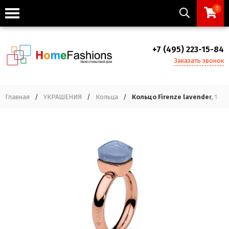
0
+7 (495) 223-15-84
Заказать звонок
Главная
/
УКРАШЕНИЯ
/
Кольца
/
Кольцо Firenze lavender, 16.5