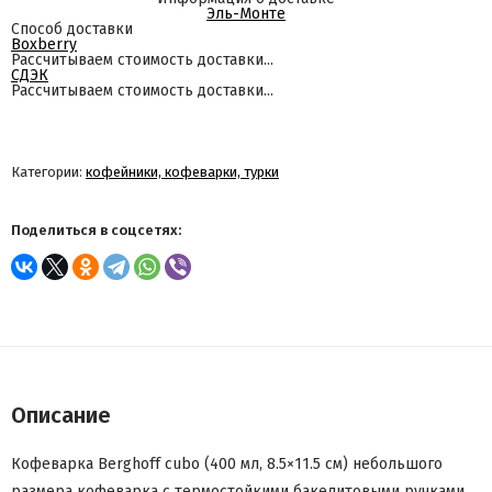
Эль-Монте
Способ доставки
Boxberry
Рассчитываем стоимость доставки...
СДЭК
Рассчитываем стоимость доставки...
Категории:
кофейники, кофеварки, турки
Поделиться в соцсетях:
Описание
Кофеварка Вerghoff cubo (400 мл, 8.5×11.5 см) небольшого
размера кофеварка с термостойкими бакелитовыми ручками