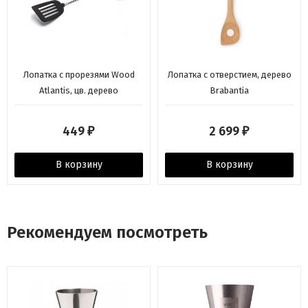
Лопатка с прорезями Wood
Лопатка с отверстием, дерево
Atlantis, цв. дерево
Brabantia
449
2 699
₽
₽
В корзину
В корзину
Рекомендуем посмотреть