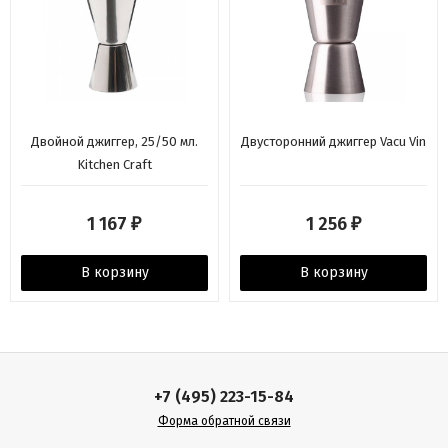
Двойной джиггер, 25/50 мл.
Двусторонний джиггер Vacu Vin
Kitchen Craft
1 167
1 256
₽
₽
В корзину
В корзину
+7 (495) 223-15-84
Форма обратной связи