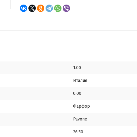
1.00
Италия
0.00
Фарфор
Pavone
26.50