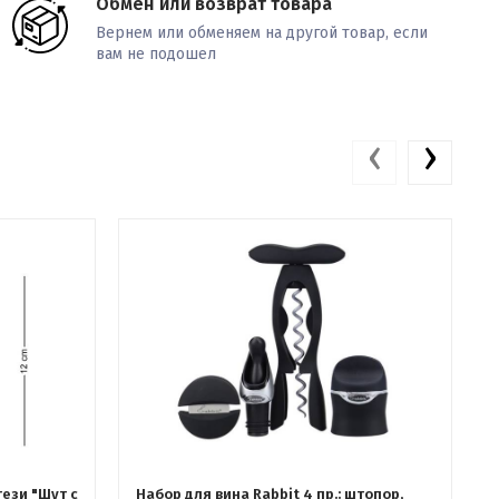
Обмен или возврат товара
Вернем или обменяем на другой товар, если
вам не подошел
‹
›
тези "Шут с
Набор для вина Rabbit 4 пр.: штопор,