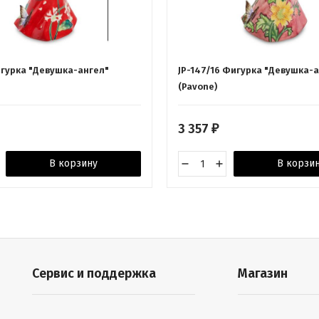
игурка "Девушка-ангел"
JP-147/16 Фигурка "Девушка-
(Pavone)
3 357
₽
В корзину
В корзи
Сервис и поддержка
Магазин