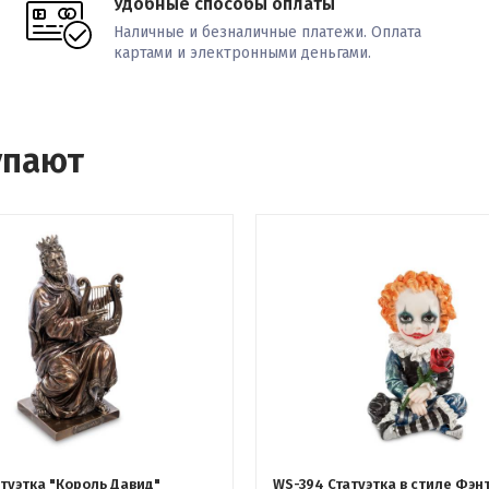
Удобные способы оплаты
Наличные и безналичные платежи. Оплата
картами и электронными деньгами.
упают
туэтка "Король Давид"
WS-394 Статуэтка в стиле Фэн