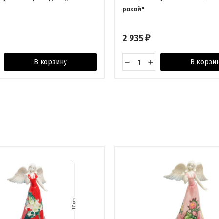
розой"
2 935
₽
В корзину
В корзи