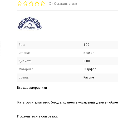
(0)
Оставить отзыв
Вес:
1.00
Страна:
Италия
Диаметр:
0.00
Материал:
Фарфор
Бренд:
Pavone
Все характеристики
Категории:
шкатулки
,
блюда
,
хранение украшений
,
день влюбле
Поделиться в соцсетях: