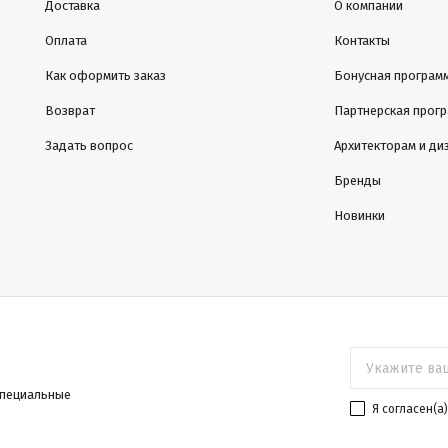
Доставка
О компании
Оплата
Контакты
Как оформить заказ
Бонусная програм
Возврат
Партнерская прог
Задать вопрос
Архитекторам и ди
Бренды
Новинки
специальные
Я согласен(a