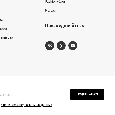
Fashion-блог
Магазин
ма
Присоединяйтесь
рамма
зайнерам
ПОДПИСАТЬСЯ
)
с политикой персональных данных