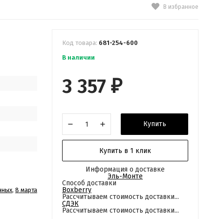
В избранное
Код товара:
681-254-600
В наличии
3 357
₽
Купить
Купить в 1 клик
Информация о доставке
Эль-Монте
Способ доставки
Boxberry
нных
,
8 марта
Рассчитываем стоимость доставки...
СДЭК
Рассчитываем стоимость доставки...