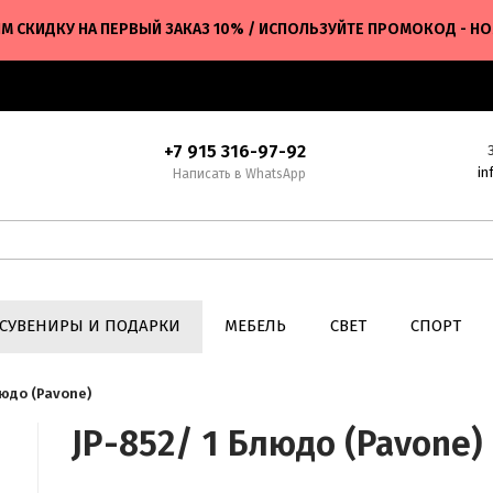
М СКИДКУ НА ПЕРВЫЙ ЗАКАЗ 10% / ИСПОЛЬЗУЙТЕ ПРОМОКОД - H
+7 915 316-97-92
in
Написать в WhatsApp
СУВЕНИРЫ И ПОДАРКИ
МЕБЕЛЬ
СВЕТ
СПОРТ
людо (Pavone)
JP-852/ 1 Блюдо (Pavone)