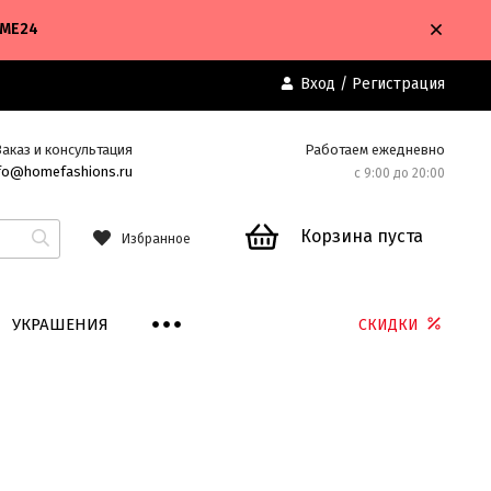
OME24
Вход
/
Регистрация
Заказ и консультация
Работаем ежедневно
fo@homefashions.ru
с 9:00 до 20:00
Корзина пуста
Избранное
УКРАШЕНИЯ
СКИДКИ