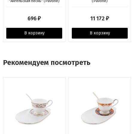
"Ангельская песнь" (Pavone)
(Pavone)
696
11 172
₽
₽
В корзину
В корзину
Рекомендуем посмотреть