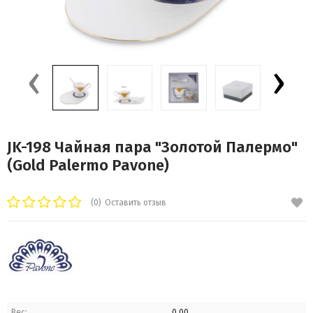
‹
›
JK-198 Чайная пара "Золотой Палермо"
(Gold Palermo Pavone)
(0)
Оставить отзыв
Вес:
0.00