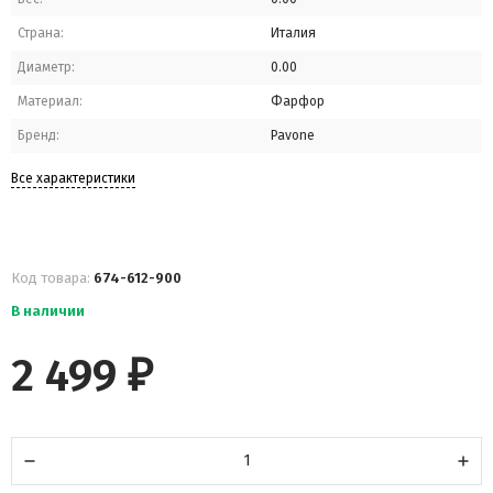
Страна:
Италия
Диаметр:
0.00
Материал:
Фарфор
Бренд:
Pavone
Все характеристики
Код товара:
674-612-900
В наличии
2 499
₽