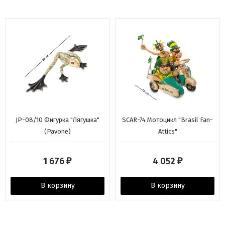
JP-08/10 Фигурка "Лягушка"
SCAR-74 Мотоцикл "Brasil Fan-
(Pavone)
Attics"
1 676
4 052
₽
₽
В корзину
В корзину