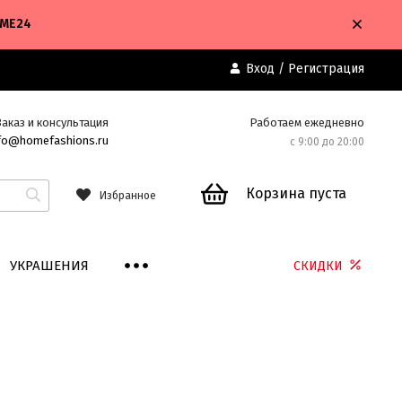
OME24
Вход
/
Регистрация
Заказ и консультация
Работаем ежедневно
fo@homefashions.ru
с 9:00 до 20:00
Корзина пуста
Избранное
УКРАШЕНИЯ
СКИДКИ