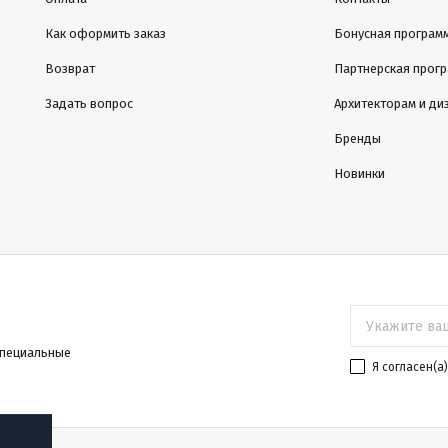
Как оформить заказ
Бонусная програм
Возврат
Партнерская прог
Задать вопрос
Архитекторам и ди
Бренды
Новинки
специальные
Я согласен(a