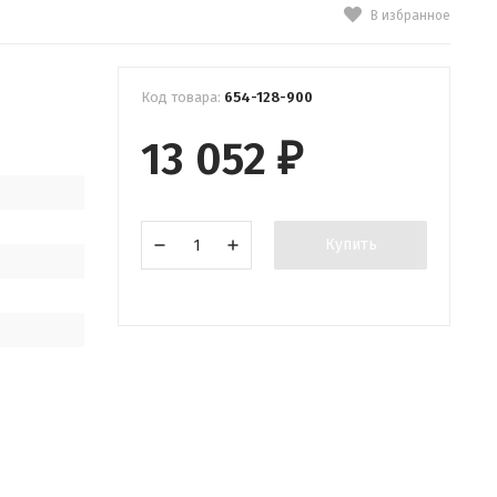
В избранное
Код товара:
654-128-900
13 052
₽
Купить