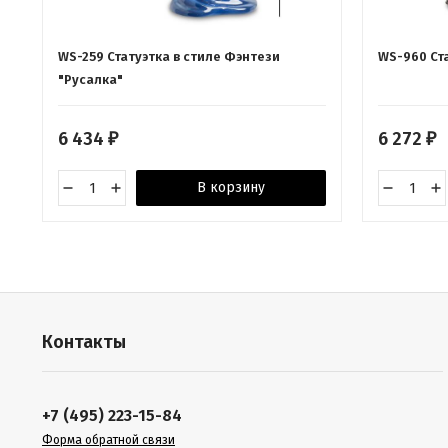
WS-259 Статуэтка в стиле Фэнтези
WS-960 Ста
"Русалка"
6 434
6 272
₽
₽
В корзину
Контакты
+7 (495) 223-15-84
Форма обратной связи