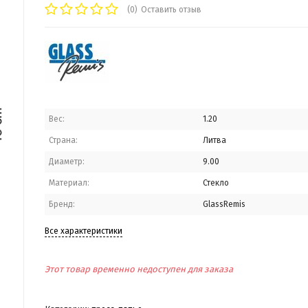
(0)
Оставить отзыв
Вес:
1.20
Страна:
Литва
Диаметр:
9.00
Материал:
Стекло
Бренд:
GlassRemis
Все характеристики
Этот товар временно недоступен для заказа