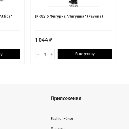
Attics"
JP-32/ 5 Фигурка "Лягушка" (Pavone)
1 044
₽
ну
В корзину
Приложения
Fashion-блог
Магазин