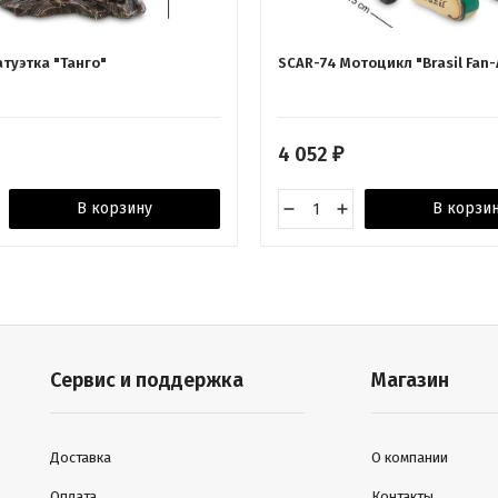
туэтка "Танго"
SCAR-74 Мотоцикл "Brasil Fan-
4 052
₽
В корзину
В корзи
Сервис и поддержка
Магазин
Доставка
О компании
Оплата
Контакты