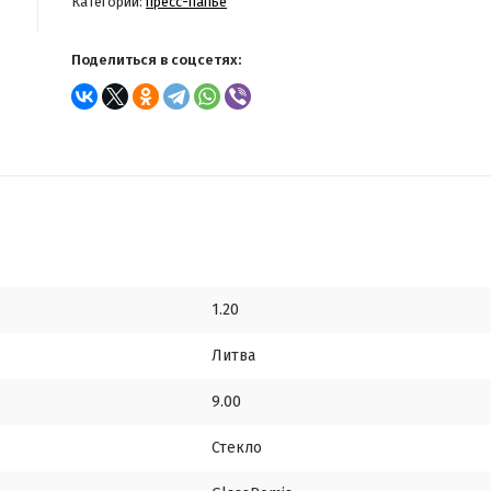
Категории:
пресс-папье
Поделиться в соцсетях:
1.20
Литва
9.00
Стекло