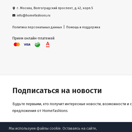
г. Москва, Волгоградский проспект, д.42, корп.5
info@homefashions.ru
|
Политика персональных данных
Помощь и поддержка
Прием онлайн-платежей
Подписаться на новости
Будьте первыми, кто получит интересные новости, возможности и 
предложения от HomeFashions
Мы используем файлы cookie. Оставаясь на сайте,