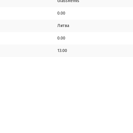
GlassRemis
0.00
Литва
0.00
13.00