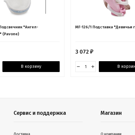
 Подсвечник "Ангел-
MF-126/1 Подставка "Девичьи 
 (Pavone)
3 072
₽
В корзину
В корзи
Сервис и поддержка
Магазин
Доставка
О компании