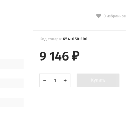
В избранное
Код товара:
654-050-100
9 146
₽
Купить