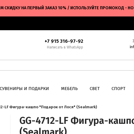
М СКИДКУ НА ПЕРВЫЙ ЗАКАЗ 10% / ИСПОЛЬЗУЙТЕ ПРОМОКОД - H
+7 915 316-97-92
in
Написать в WhatsApp
СУВЕНИРЫ И ПОДАРКИ
МЕБЕЛЬ
СВЕТ
СПОРТ
2-LF Фигура-кашпо "Подарок от Лося" (Sealmark)
GG-4712-LF Фигура-кашпо
(Sealmark)