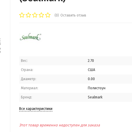
(0)
Оставить отзыв
Вес:
2.70
Страна:
США
Диаметр:
0.00
Материал:
Полистоун
Бренд:
Sealmark
Все характеристики
Этот товар временно недоступен для заказа