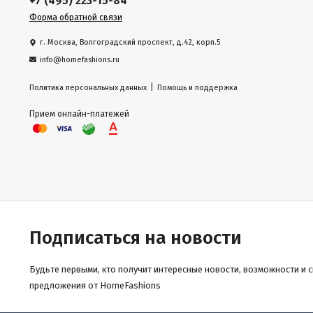
+7 (495) 223-15-84
Форма обратной связи
г. Москва, Волгоградский проспект, д.42, корп.5
info@homefashions.ru
|
Политика персональных данных
Помощь и поддержка
Прием онлайн-платежей
Подписаться на новости
Будьте первыми, кто получит интересные новости, возможности и 
предложения от HomeFashions