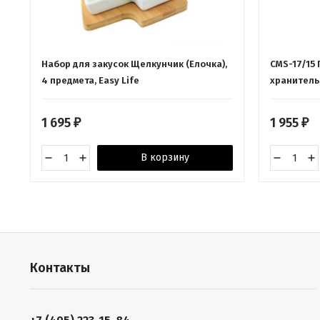
Набор для закусок Щелкунчик (Елочка),
CMS-17/15
4 предмета, Easy Life
хранитель"
1 695
1 955
₽
₽
В корзину
Контакты