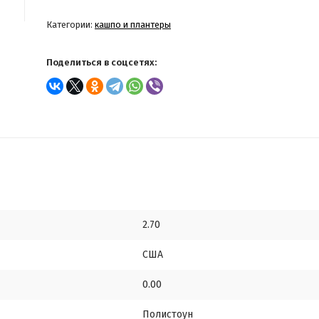
Категории:
кашпо и плантеры
Поделиться в соцсетях:
2.70
США
0.00
Полистоун