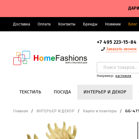
ДАРИ
Доставка
Оплата
Контакты
Бренды
Новинки
Блог
+7 495 223-15-84
Заказать звонок
Например:
кастрюля
ТЕКСТИЛЬ
ПОСУДА
ИНТЕРЬЕР И ДЕКОР
Главная
/
ИНТЕРЬЕР И ДЕКОР
/
Кашпо и плантеры
/
GG-471