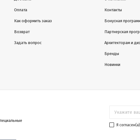
Оплата
Контакты
Как оформить заказ
Бонусная програм
Возврат
Партнерская прог
Задать вопрос
Архитекторам и ди
Бренды
Новинки
специальные
Я согласен(a