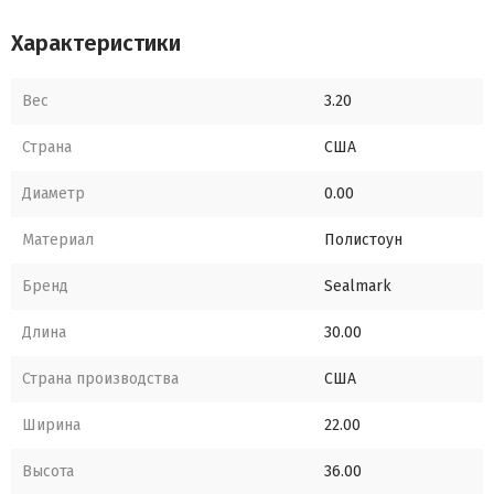
Характеристики
Вес
3.20
Страна
США
Диаметр
0.00
Материал
Полистоун
Бренд
Sealmark
Длина
30.00
Страна производства
США
Ширина
22.00
Высота
36.00