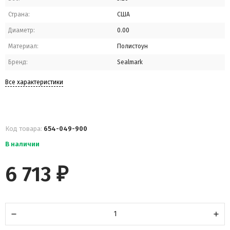
Страна:
США
Диаметр:
0.00
Материал:
Полистоун
Бренд:
Sealmark
Все характеристики
Код товара:
654-049-900
В наличии
6 713
₽