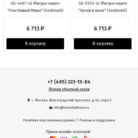
GG-4487-LG Фигура-кашпо
GG-5323-LC Фигура-кашпо
"Счастливый Миша" (Sealmark)
"Кроки в шоке" (Sealmark)
6 713
6 713
₽
₽
В корзину
В корзину
+7 (495) 223-15-84
Форма обратной связи
г. Москва, Волгоградский проспект, д.42, корп.5
info@homefashions.ru
|
Политика персональных данных
Помощь и поддержка
Прием онлайн-платежей