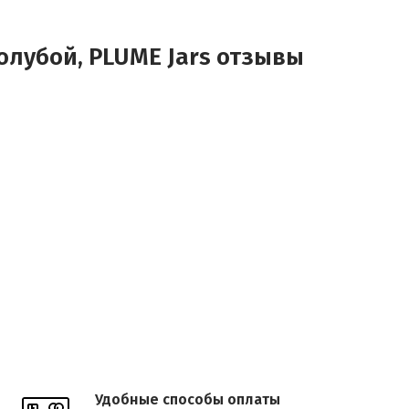
ыми
голубой, PLUME Jars отзывы
 для
Удобные способы оплаты