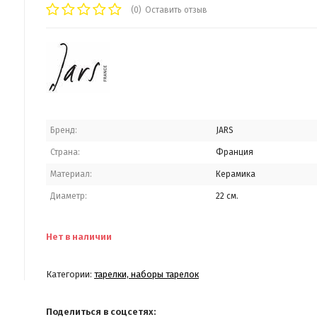
(0)
Оставить отзыв
Бренд:
JARS
Страна:
Франция
Материал:
Керамика
Диаметр:
22 см.
Нет в наличии
Категории:
тарелки, наборы тарелок
Поделиться в соцсетях: