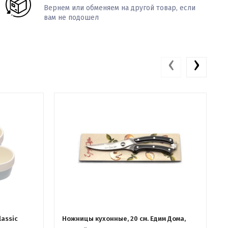
Вернем или обменяем на другой товар, если
вам не подошел
‹
›
lassic
Ножницы кухонные, 20 см. Едим Дома,