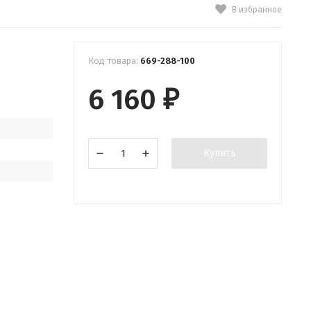
В избранное
Код товара:
669-288-100
6 160
₽
Купить