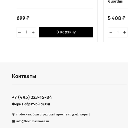
Guardini
699
5 408
₽
₽
В корзину
Контакты
+7 (495) 223-15-84
Форма обратной связи
г. Москва, Волгоградский проспект, д.42, корп.5
info@homefashions.ru