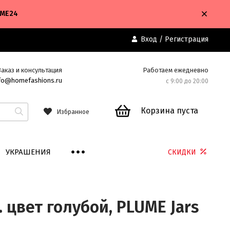
OME24
Вход
/
Регистрация
Заказ и консультация
Работаем ежедневно
fo@homefashions.ru
с 9:00 до 20:00
Корзина пуста
Избранное
УКРАШЕНИЯ
СКИДКИ
. цвет голубой, PLUME Jars