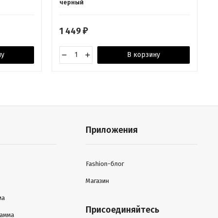
черный
1 449
₽
ну
В корзину
Приложения
Fashion-блог
Магазин
ма
Присоединяйтесь
рамма