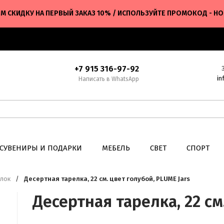
М СКИДКУ НА ПЕРВЫЙ ЗАКАЗ 10% / ИСПОЛЬЗУЙТЕ ПРОМОКОД - H
+7 915 316-97-92
in
Написать в WhatsApp
СУВЕНИРЫ И ПОДАРКИ
МЕБЕЛЬ
СВЕТ
СПОРТ
елок
/
Десертная тарелка, 22 см. цвет голубой, PLUME Jars
Десертная тарелка, 22 см