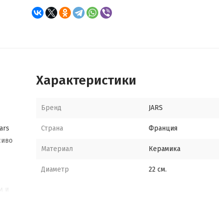
Характеристики
Бренд
JARS
ars
Страна
Франция
сиво
Материал
Керамика
Диаметр
22 см.
м и
жно