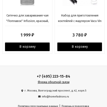
Ситечко для заваривания чая
Набор для приготовления
"Поплавок" Infusion, красный,
коктейлей с мадлером Vacu Vin
Viva Scandinavia
1 999
3 780
₽
₽
В корзину
В корзину
+7 (495) 223-15-84
Форма обратной связи
г. Москва, Волгоградский проспект, д.42, корп.5
info@homefashions.ru
|
Политика персональных данных
Помощь и поддержка