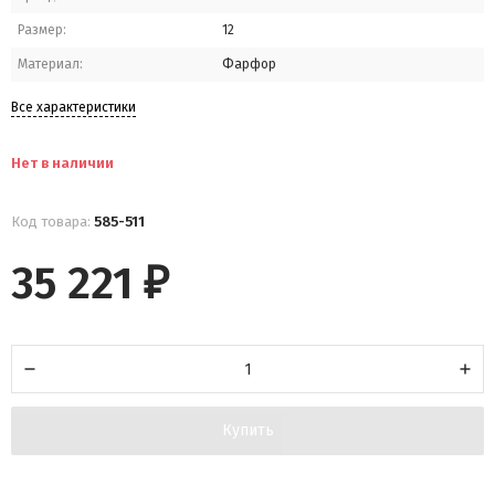
Размер:
12
Материал:
Фарфор
Все характеристики
Нет в наличии
Код товара:
585-511
35 221
₽
Купить