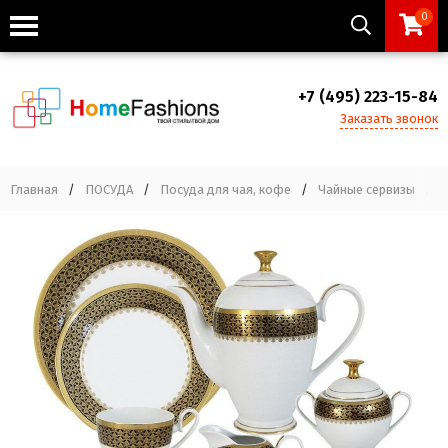
0
+7 (495) 223-15-84
Заказать звонок
Главная
/
ПОСУДА
/
Посуда для чая, кофе
/
Чайные сервизы
/