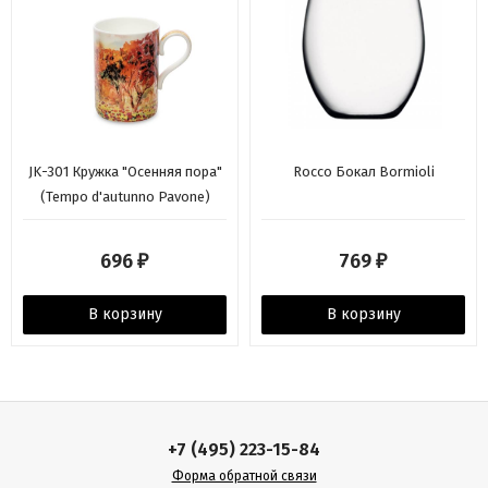
JK-301 Кружка "Осенняя пора"
Rocco Бокал Bormioli
(Tempo d'autunno Pavone)
696
769
₽
₽
В корзину
В корзину
+7 (495) 223-15-84
Форма обратной связи