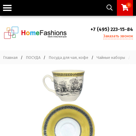
0
+7 (495) 223-15-84
Заказать звонок
Главная
/
ПОСУДА
/
Посуда для чая, кофе
/
Чайные наборы
/
Ч