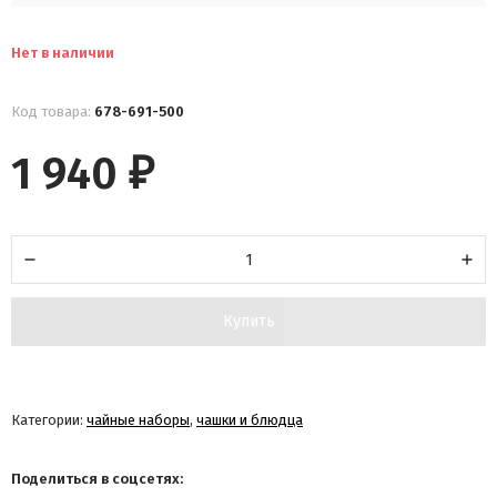
Нет в наличии
Код товара:
678-691-500
1 940
₽
Купить
Категории:
чайные наборы
,
чашки и блюдца
Поделиться в соцсетях: