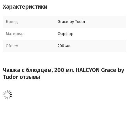
Характеристики
подарком.
Бренд
Grace by Tudor
Материал
Фарфор
Объём
200 мл
Чашка с блюдцем, 200 мл. HALCYON Grace by
Tudor отзывы