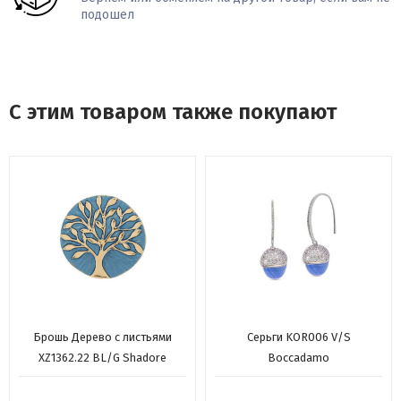
подошел
С этим товаром также покупают
Брошь Дерево с листьями
Серьги KOR006 V/S
XZ1362.22 BL/G Shadore
Boccadamo