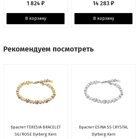
1 824
14 283
₽
₽
В корзину
В корзину
Рекомендуем посмотреть
Браслет TERESIA BRACELET
Браслет ESINA SS CRYSTAL
SG/ROSE Dyrberg Kern
Dyrberg Kern