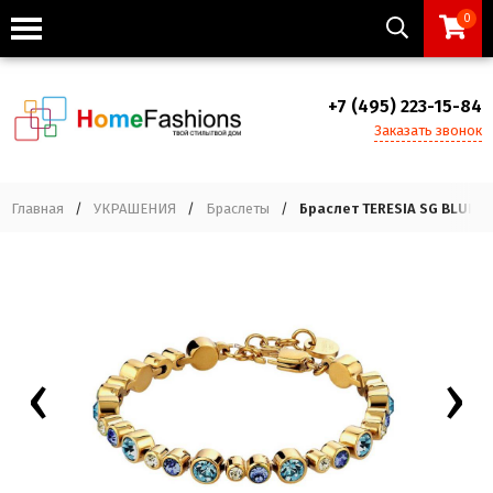
0
+7 (495) 223-15-84
Заказать звонок
Главная
/
УКРАШЕНИЯ
/
Браслеты
/
Браслет TERESIA SG BLUE D
‹
›