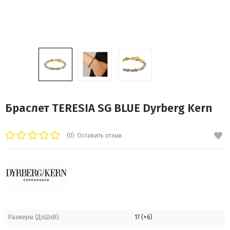
Браслет TERESIA SG BLUE Dyrberg Kern
(0)
Оставить отзыв
Размеры (ДхШхВ):
17 (+6)