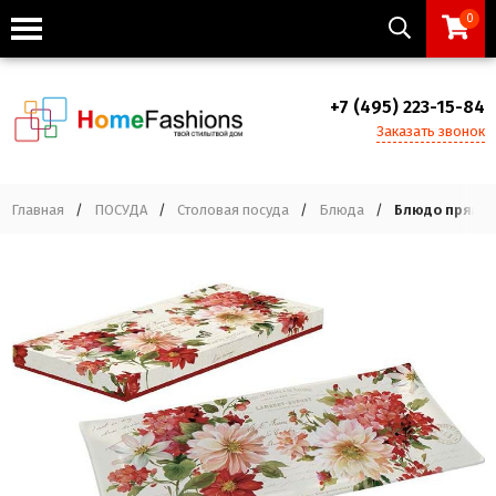
0
+7 (495) 223-15-84
Заказать звонок
Главная
/
ПОСУДА
/
Столовая посуда
/
Блюда
/
Блюдо прямоуг