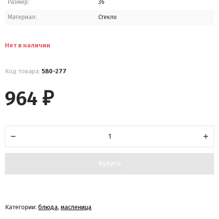
Размер:
36
Материал:
Стекло
Нет в наличии
Код товара:
580-277
964
₽
Купить
Категории:
блюда
,
масленица