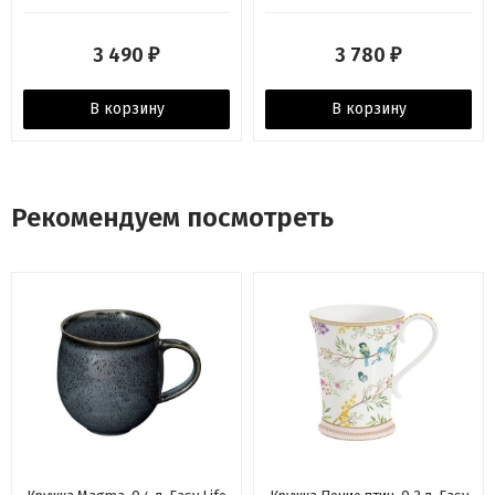
3 490
3 780
₽
₽
В корзину
В корзину
Рекомендуем посмотреть