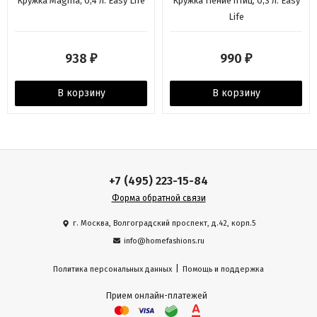
Кружка Magma, 0,4 л. Easy Life
Кружка Пение птиц, 0,3 л. Easy
Life
938
990
₽
₽
В корзину
В корзину
+7 (495) 223-15-84
Форма обратной связи
г. Москва, Волгоградский проспект, д.42, корп.5
info@homefashions.ru
|
Политика персональных данных
Помощь и поддержка
Прием онлайн-платежей