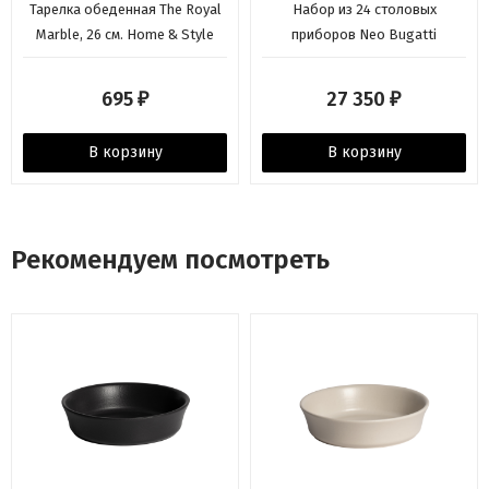
Тарелка обеденная The Royal
Набор из 24 столовых
Marble, 26 см. Home & Style
приборов Neo Bugatti
695
27 350
₽
₽
В корзину
В корзину
Рекомендуем посмотреть