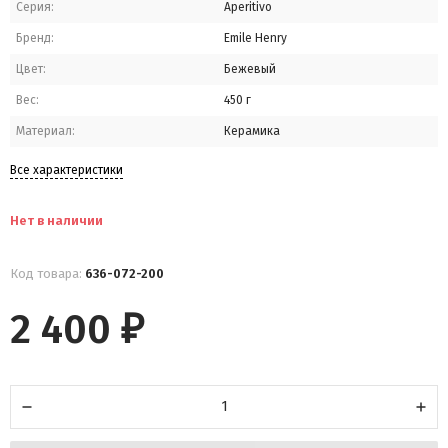
Серия:
Aperitivo
Бренд:
Emile Henry
Цвет:
Бежевый
Вес:
450 г
Материал:
Керамика
Все характеристики
Нет в наличии
Код товара:
636-072-200
2 400
₽