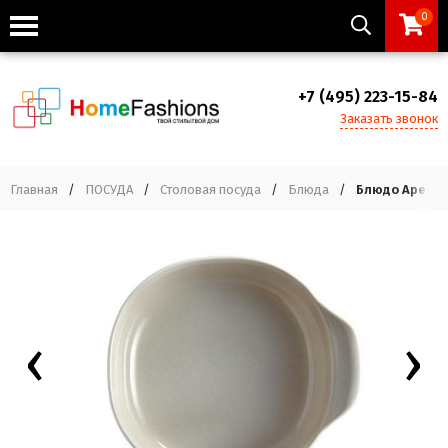
0
+7 (495) 223-15-84
Заказать звонок
Главная
/
ПОСУДА
/
Столовая посуда
/
Блюда
/
Блюдо Aperitiv
‹
›