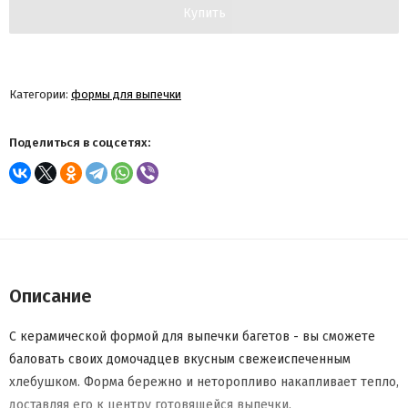
Купить
Категории:
формы для выпечки
Поделиться в соцсетях:
Описание
С керамической формой для выпечки багетов - вы сможете
баловать своих домочадцев вкусным свежеиспеченным
хлебушком. Форма бережно и неторопливо накапливает тепло,
доставляя его к центру готовящейся выпечки.