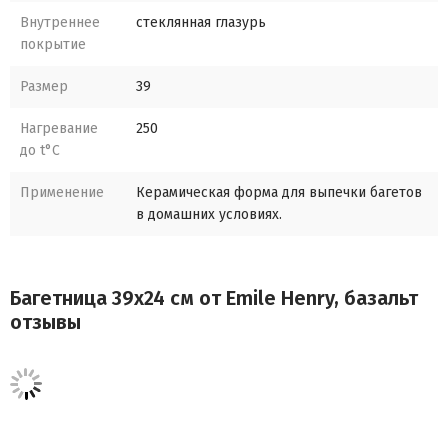
Внутреннее
стеклянная глазурь
покрытие
Размер
39
Нагревание
250
до t°C
Применение
Керамическая форма для выпечки багетов
в домашних условиях.
Багетница 39х24 cм от Emile Henry, базальт
отзывы