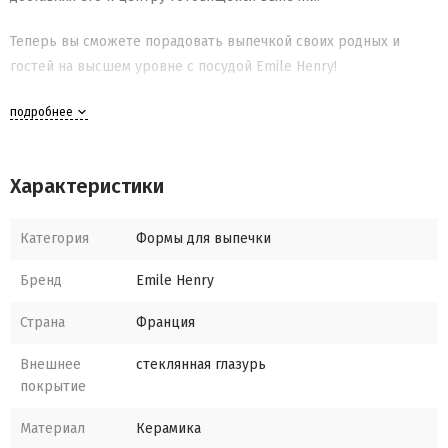
Теперь вы сможете порадовать выпечкой своих родных и
гостей на высшем уровне с посудой Emile Henry!
подробнее
Характеристики
Категория
Формы для выпечки
Бренд
Emile Henry
Страна
Франция
Внешнее
стеклянная глазурь
покрытие
Материал
Керамика