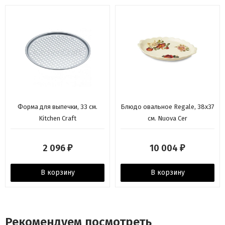
Форма для выпечки, 33 см.
Блюдо овальное Regale, 38х37
Kitchen Craft
см. Nuova Cer
2 096
10 004
₽
₽
В корзину
В корзину
Рекомендуем посмотреть