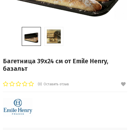
Багетница 39х24 cм от Emile Henry,
базальт
(0)
Оставить отзыв