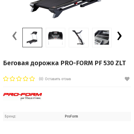
‹
›
Беговая дорожка PRO-FORM PF 530 ZLT
(0)
Оставить отзыв
Бренд:
ProForm