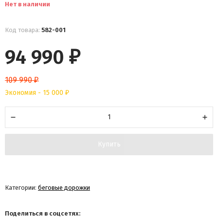
Нет в наличии
Код товара:
582-001
94 990
₽
109 990
₽
Экономия -
15 000
₽
Купить
Категории:
беговые дорожки
Поделиться в соцсетях: