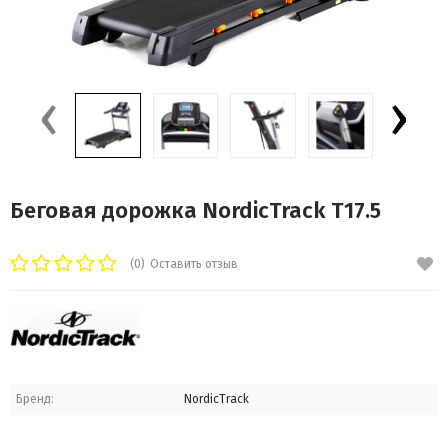
‹
›
Беговая дорожка NordicTrack T17.5
(0)
Оставить отзыв
Бренд:
NordicTrack